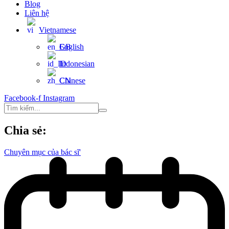
Blog
Liên hệ
Vietnamese
English
Indonesian
Chinese
Facebook-f
Instagram
Chia sẻ:
Chuyên mục của bác sĩ'