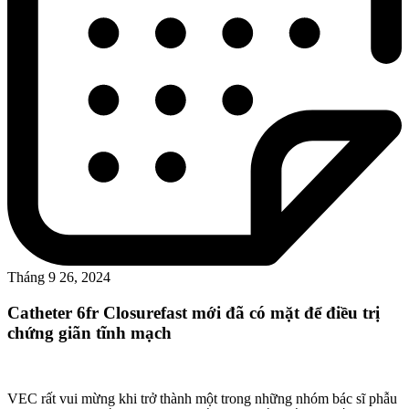
Tháng 9 26, 2024
Catheter 6fr Closurefast mới đã có mặt để điều trị
chứng giãn tĩnh mạch
VEC rất vui mừng khi trở thành một trong những nhóm bác sĩ phẫu