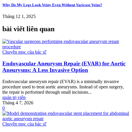
Why Do My Legs Look Veiny Even Without Varicose Veins?
Tháng 12 1, 2025
bài viết liên quan
Chuyên mục của bác sĩ'
Endovascular Aneurysm Repair (EVAR) for Aortic
Aneurysms: A Less Invasive Option
Endovascular aneurysm repair (EVAR) is a minimally invasive
procedure used to treat aortic aneurysms. Instead of open surgery,
the repair is performed through small incisions...
quản trị viên
Tháng 4 7, 2026
0
Chuyên mục của bác sĩ'