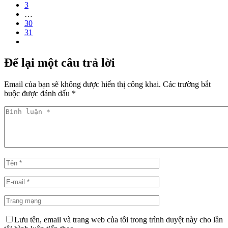
3
…
30
31
Để lại một câu trả lời
Email của bạn sẽ không được hiển thị công khai.
Các trường bắt
buộc được đánh dấu
*
Lưu tên, email và trang web của tôi trong trình duyệt này cho lần