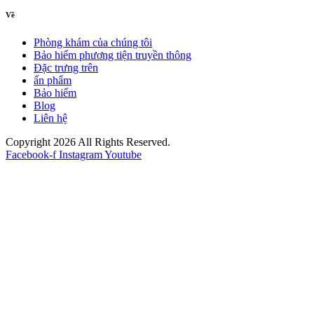
Về
Phòng khám của chúng tôi
Bảo hiểm phương tiện truyền thông
Đặc trưng trên
ấn phẩm
Bảo hiểm
Blog
Liên hệ
Copyright 2026 All Rights Reserved.
Facebook-f
Instagram
Youtube