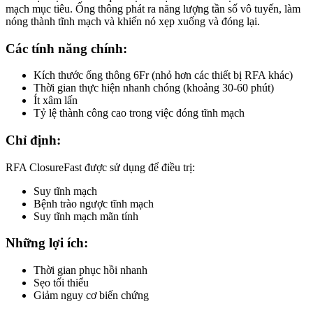
mạch mục tiêu. Ống thông phát ra năng lượng tần số vô tuyến, làm
nóng thành tĩnh mạch và khiến nó xẹp xuống và đóng lại.
Các tính năng chính:
Kích thước ống thông 6Fr (nhỏ hơn các thiết bị RFA khác)
Thời gian thực hiện nhanh chóng (khoảng 30-60 phút)
Ít xâm lấn
Tỷ lệ thành công cao trong việc đóng tĩnh mạch
Chỉ định:
RFA ClosureFast được sử dụng để điều trị:
Suy tĩnh mạch
Bệnh trào ngược tĩnh mạch
Suy tĩnh mạch mãn tính
Những lợi ích:
Thời gian phục hồi nhanh
⁠Sẹo tối thiểu
Giảm nguy cơ biến chứng