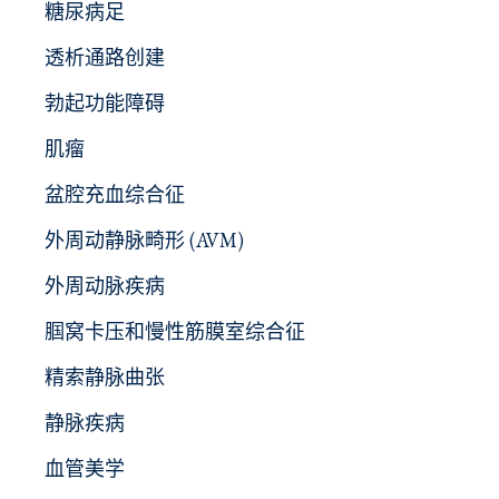
糖尿病足
透析通路创建
勃起功能障碍
肌瘤
盆腔充血综合征
外周动静脉畸形 (AVM)
外周动脉疾病
腘窝卡压和慢性筋膜室综合征
精索静脉曲张
静脉疾病
血管美学