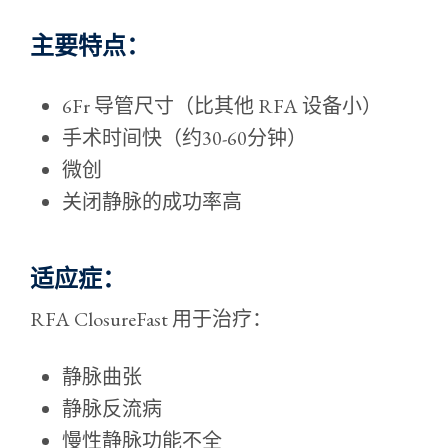
主要特点：
6Fr 导管尺寸（比其他 RFA 设备小）
手术时间快（约30-60分钟）
微创
关闭静脉的成功率高
适应症：
RFA ClosureFast 用于治疗：
静脉曲张
静脉反流病
慢性静脉功能不全