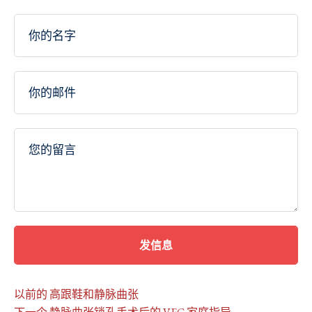
发信息
以前的
高跟鞋和静脉曲张