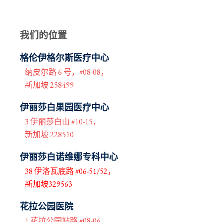
我们的位置
格伦伊格尔斯医疗中心
纳皮尔路 6 号，#08-08，
新加坡 258499
伊丽莎白果园医疗中心
3 伊丽莎白山 #10-15，
新加坡 228510
伊丽莎白诺维娜专科中心
38 伊洛瓦底路 #06-51/52，
新加坡329563
花拉公园医院
1 花拉公园站路 #08-06，