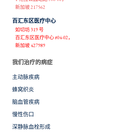
新加坡 217562
百汇东区医疗中心
如切坊 319 号
百汇东区医疗中心 #04-02，
新加坡 427989
我们治疗的病症
主动脉疾病
蜂窝织炎
脑血管疾病
慢性伤口
深静脉血栓形成