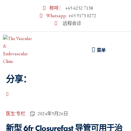
称呼：
+65 6252 7138
Whatsapp:
+65 9173 0272
远程会诊
菜单
分享：
医生'专栏
2024年9月26日
新型 6fr Closurefast 导管可用于治