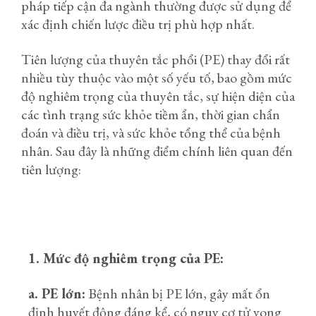
pháp tiếp cận đa ngành thường được sử dụng để
xác định chiến lược điều trị phù hợp nhất.
Tiên lượng của thuyên tắc phổi (PE) thay đổi rất
nhiều tùy thuộc vào một số yếu tố, bao gồm mức
độ nghiêm trọng của thuyên tắc, sự hiện diện của
các tình trạng sức khỏe tiềm ẩn, thời gian chẩn
đoán và điều trị, và sức khỏe tổng thể của bệnh
nhân. Sau đây là những điểm chính liên quan đến
tiên lượng:
1. Mức độ nghiêm trọng của PE:
a. PE lớn:
Bệnh nhân bị PE lớn, gây mất ổn
định huyết động đáng kể, có nguy cơ tử vong