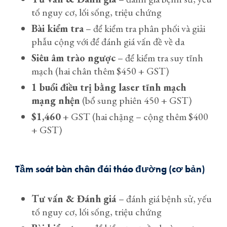
tố nguy cơ, lối sống, triệu chứng
Bài kiểm tra
– để kiểm tra phân phối và giải
phẫu cộng với để đánh giá vấn đề về da
Siêu âm trào ngược
– để kiểm tra suy tĩnh
mạch (hai chân thêm $450 + GST)
1 buổi điều trị bằng laser tĩnh mạch
mạng nhện
(bổ sung phiên 450 + GST)
$1,460
+ GST (hai chặng – cộng thêm $400
+ GST)
Tầm soát bàn chân đái tháo đường (cơ bản)
Tư vấn & Đánh giá
– đánh giá bệnh sử, yếu
tố nguy cơ, lối sống, triệu chứng