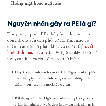
Chóng mặt hoặc ngất xỉu
Nguyên nhân gây ra PE là gì?
Thuyên tắc phổi (PE) chủ yếu là do cục máu
đông di chuyển đến phổi từ các tĩnh mạch ở
chân hoặc các bộ phận khác của cơ thể (
huyết
khối tĩnh mạch sâu
hoặc DVT). Sau đây là một số
nguyên nhân và yếu tố rủi ro phổ biến:
Huyết khối tĩnh mạch sâu (DVT):
Nguyên nhân phổ
biến nhất gây ra PE là tình trạng cục máu đông hình
thành trong các tĩnh mạch sâu ở chân.
Bất động kéo dài:
Ngồi hoặc nằm trong thời gian dài,
chẳng hạn như trong các chuyến bay dài hoặc nằm nghỉ