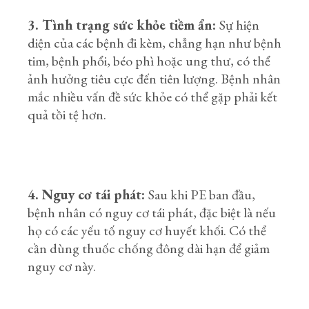
3. Tình trạng sức khỏe tiềm ẩn:
Sự hiện
diện của các bệnh đi kèm, chẳng hạn như bệnh
tim, bệnh phổi, béo phì hoặc ung thư, có thể
ảnh hưởng tiêu cực đến tiên lượng. Bệnh nhân
mắc nhiều vấn đề sức khỏe có thể gặp phải kết
quả tồi tệ hơn.
4. Nguy cơ tái phát:
Sau khi PE ban đầu,
bệnh nhân có nguy cơ tái phát, đặc biệt là nếu
họ có các yếu tố nguy cơ huyết khối. Có thể
cần dùng thuốc chống đông dài hạn để giảm
nguy cơ này.