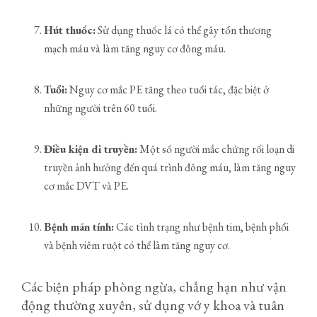
Hút thuốc:
Sử dụng thuốc lá có thể gây tổn thương
mạch máu và làm tăng nguy cơ đông máu.
Tuổi:
Nguy cơ mắc PE tăng theo tuổi tác, đặc biệt ở
những người trên 60 tuổi.
Điều kiện di truyền:
Một số người mắc chứng rối loạn di
truyền ảnh hưởng đến quá trình đông máu, làm tăng nguy
cơ mắc DVT và PE.
Bệnh mãn tính:
Các tình trạng như bệnh tim, bệnh phổi
và bệnh viêm ruột có thể làm tăng nguy cơ.
Các biện pháp phòng ngừa, chẳng hạn như vận
động thường xuyên, sử dụng vớ y khoa và tuân