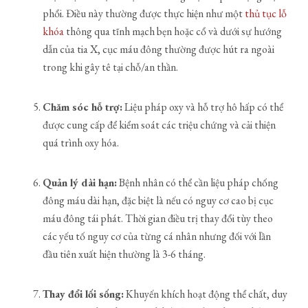
phổi. Điều này thường được thực hiện như một
thủ tục lỗ
khóa
thông qua tĩnh mạch bẹn hoặc cổ và dưới sự hướng
dẫn của tia X, cục máu đông thường được hút ra ngoài
trong khi gây tê tại chỗ/an thần.
Chăm sóc hỗ trợ:
Liệu pháp oxy và hỗ trợ hô hấp có thể
được cung cấp để kiểm soát các triệu chứng và cải thiện
quá trình oxy hóa.
Quản lý dài hạn:
Bệnh nhân có thể cần liệu pháp chống
đông máu dài hạn, đặc biệt là nếu có nguy cơ cao bị cục
máu đông tái phát. Thời gian điều trị thay đổi tùy theo
các yếu tố nguy cơ của từng cá nhân nhưng đối với lần
đầu tiên xuất hiện thường là 3-6 tháng.
Thay đổi lối sống:
Khuyến khích hoạt động thể chất, duy