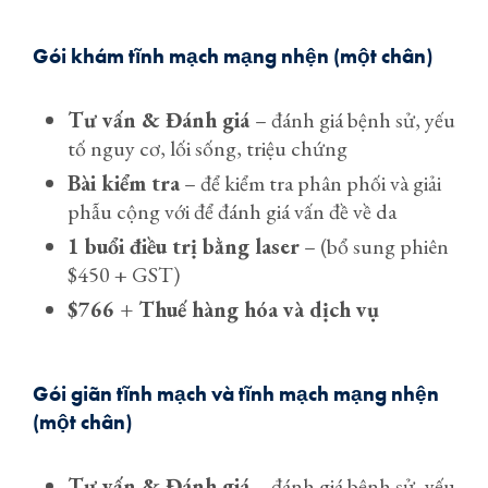
Gói khám tĩnh mạch mạng nhện (một chân)
Tư vấn & Đánh giá
– đánh giá bệnh sử, yếu
tố nguy cơ, lối sống, triệu chứng
Bài kiểm tra
– để kiểm tra phân phối và giải
phẫu cộng với để đánh giá vấn đề về da
1 buổi điều trị bằng laser
– (bổ sung phiên
$450 + GST)
$766 + Thuế hàng hóa và dịch vụ
Gói giãn tĩnh mạch và tĩnh mạch mạng nhện
(một chân)
Tư vấn & Đánh giá
– đánh giá bệnh sử, yếu