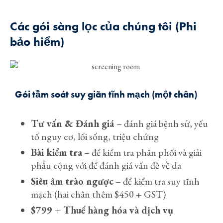
Các gói sàng lọc của chúng tôi (Phi
bảo hiểm)
Gói tầm soát suy giãn tĩnh mạch (một chân)
Tư vấn & Đánh giá
– đánh giá bệnh sử, yếu
tố nguy cơ, lối sống, triệu chứng
Bài kiểm tra
– để kiểm tra phân phối và giải
phẫu cộng với để đánh giá vấn đề về da
Siêu âm trào ngược
– để kiểm tra suy tĩnh
mạch (hai chân thêm $450 + GST)
$799 + Thuế hàng hóa và dịch vụ