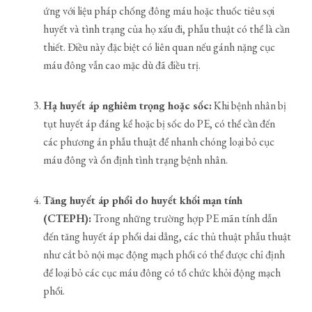
ứng với liệu pháp chống đông máu hoặc thuốc tiêu sợi
huyết và tình trạng của họ xấu đi, phẫu thuật có thể là cần
thiết. Điều này đặc biệt có liên quan nếu gánh nặng cục
máu đông vẫn cao mặc dù đã điều trị.
Hạ huyết áp nghiêm trọng hoặc sốc:
Khi bệnh nhân bị
tụt huyết áp đáng kể hoặc bị sốc do PE, có thể cần đến
các phương án phẫu thuật để nhanh chóng loại bỏ cục
máu đông và ổn định tình trạng bệnh nhân.
Tăng huyết áp phổi do huyết khối mạn tính
(CTEPH):
Trong những trường hợp PE mãn tính dẫn
đến tăng huyết áp phổi dai dẳng, các thủ thuật phẫu thuật
như cắt bỏ nội mạc động mạch phổi có thể được chỉ định
để loại bỏ các cục máu đông có tổ chức khỏi động mạch
phổi.