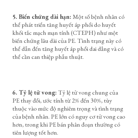
5. Biến chứng dài hạn:
Một số bệnh nhân có
thể phát triển tăng huyết áp phổi do huyết
khối tắc mạch mạn tính (CTEPH) như một
biến chứng lâu dài của PE. Tình trạng này có
thể dẫn đến tăng huyết áp phổi dai dẳng và có
thể cần can thiệp phẫu thuật.
6. Tỷ lệ tử vong:
Tỷ lệ tử vong chung của
PE thay đổi, ước tính từ 2% đến 30%, tùy
thuộc vào mức độ nghiêm trọng và tình trạng
của bệnh nhân. PE lớn có nguy cơ tử vong cao
hơn, trong khi PE bán phân đoạn thường có
tiên lượng tốt hơn.