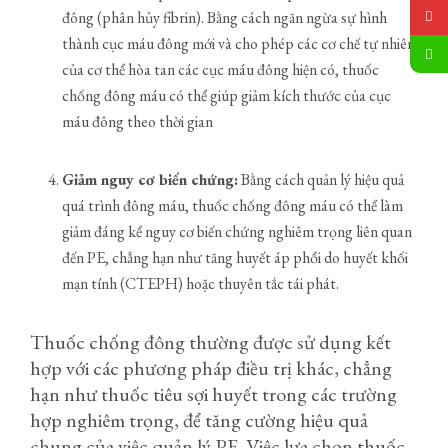
đông (phân hủy fibrin). Bằng cách ngăn ngừa sự hình
thành cục máu đông mới và cho phép các cơ chế tự nhiên
của cơ thể hòa tan các cục máu đông hiện có, thuốc
chống đông máu có thể giúp giảm kích thước của cục
máu đông theo thời gian
Giảm nguy cơ biến chứng:
Bằng cách quản lý hiệu quả
quá trình đông máu, thuốc chống đông máu có thể làm
giảm đáng kể nguy cơ biến chứng nghiêm trọng liên quan
đến PE, chẳng hạn như tăng huyết áp phổi do huyết khối
mạn tính (CTEPH) hoặc thuyên tắc tái phát.
Thuốc chống đông thường được sử dụng kết
hợp với các phương pháp điều trị khác, chẳng
hạn như thuốc tiêu sợi huyết trong các trường
hợp nghiêm trọng, để tăng cường hiệu quả
chung của việc quản lý PE. Việc lựa chọn thuốc