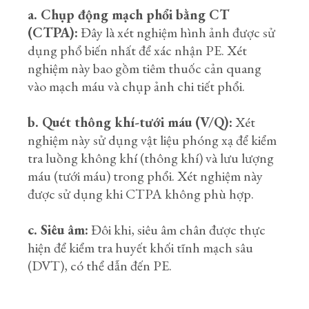
a. Chụp động mạch phổi bằng CT
(CTPA):
Đây là xét nghiệm hình ảnh được sử
dụng phổ biến nhất để xác nhận PE. Xét
nghiệm này bao gồm tiêm thuốc cản quang
vào mạch máu và chụp ảnh chi tiết phổi.
b. Quét thông khí-tưới máu (V/Q):
Xét
nghiệm này sử dụng vật liệu phóng xạ để kiểm
tra luồng không khí (thông khí) và lưu lượng
máu (tưới máu) trong phổi. Xét nghiệm này
được sử dụng khi CTPA không phù hợp.
c. Siêu âm:
Đôi khi, siêu âm chân được thực
hiện để kiểm tra huyết khối tĩnh mạch sâu
(DVT), có thể dẫn đến PE.