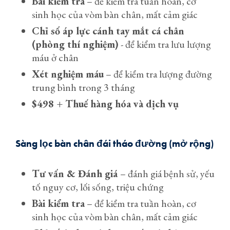
Bài kiểm tra
– để kiểm tra tuần hoàn, cơ
sinh học của vòm bàn chân, mất cảm giác
Chỉ số áp lực cánh tay mắt cá chân
(phòng thí nghiệm)
- để kiểm tra lưu lượng
máu ở chân
Xét nghiệm máu
– để kiểm tra lượng đường
trung bình trong 3 tháng
$498 + Thuế hàng hóa và dịch vụ
Sàng lọc bàn chân đái tháo đường (mở rộng)
Tư vấn & Đánh giá
– đánh giá bệnh sử, yếu
tố nguy cơ, lối sống, triệu chứng
Bài kiểm tra
– để kiểm tra tuần hoàn, cơ
sinh học của vòm bàn chân, mất cảm giác