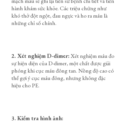
mạch máu sẽ ghi lại tiền sử bệnh chi tiết và tiến
hành khám sức khỏe. Các triệu chứng như
khó thở đột ngột, đau ngực và ho ra máu là
những chỉ số chính.
2. Xét nghiệm D-dimer:
Xét nghiệm máu đo
sự hiện diện của D-dimer, một chất được giải
phóng khi cục máu đông tan. Nồng độ cao có
thể gợi ý cục máu đông, nhưng không đặc
hiệu cho PE.
3. Kiểm tra hình ảnh: