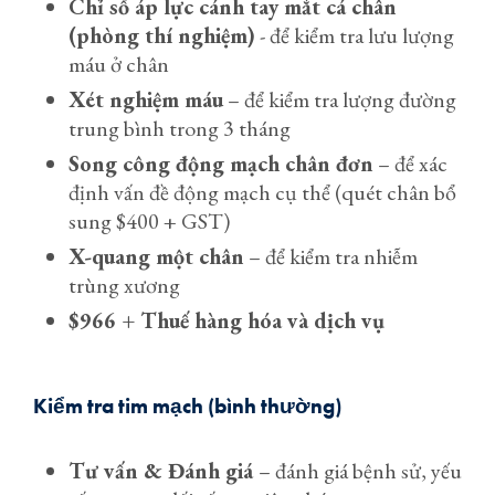
Chỉ số áp lực cánh tay mắt cá chân
(phòng thí nghiệm)
- để kiểm tra lưu lượng
máu ở chân
Xét nghiệm máu
– để kiểm tra lượng đường
trung bình trong 3 tháng
Song công động mạch chân đơn
– để xác
định vấn đề động mạch cụ thể (quét chân bổ
sung $400 + GST)
X-quang một chân
– để kiểm tra nhiễm
trùng xương
$966 + Thuế hàng hóa và dịch vụ
Kiểm tra tim mạch (bình thường)
Tư vấn & Đánh giá
– đánh giá bệnh sử, yếu