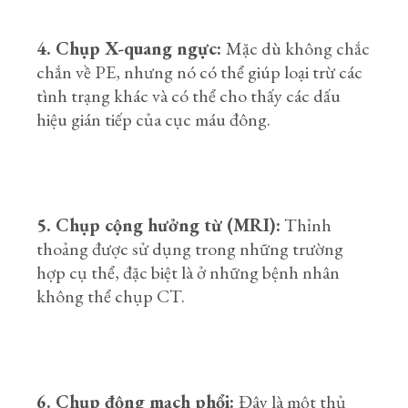
4. Chụp X-quang ngực:
Mặc dù không chắc
chắn về PE, nhưng nó có thể giúp loại trừ các
tình trạng khác và có thể cho thấy các dấu
hiệu gián tiếp của cục máu đông.
5. Chụp cộng hưởng từ (MRI):
Thỉnh
thoảng được sử dụng trong những trường
hợp cụ thể, đặc biệt là ở những bệnh nhân
không thể chụp CT.
6. Chụp động mạch phổi:
Đây là một thủ