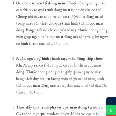
Ức chế các yếu tố đông máu:
Thuốc chống đông máu
can thiệp vào quá trình đông máu tự nhiên của cơ thể.
Chúng nhắm vào các protein cụ thể (yếu tố đông máu)
trong máu cần thiết cho quá trình hình thành cục máu
đông. Bằng cách ức chế các yếu tố này, thuốc chống đông
máu giúp ngăn ngừa cục máu đông mở rộng và giảm nguy
cơ hình thành cục máu đông mới.
Ngăn ngừa sự hình thành cục máu đông tiếp theo:
Khi PE xảy ra, cơ thể có nguy cơ cao bị thêm cục máu
đông. Thuốc chống đông máu giúp giảm nguy cơ này
bằng cách duy trì lưu lượng máu và giảm khả năng hình
thành cục máu đông mới trong tĩnh mạch, có thể dẫn đến
thuyên tắc thêm.
→
Thúc đẩy quá trình phá vỡ cục máu đông tự nhiên:
Cơ thể có một quá trình tự nhiên để phá vỡ cục máu