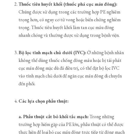
Thuốc tiêu huyết khối (thuốc phá cục máu đông):
Chúng được sử dụng trong các trường hợp PE nghiêm
trọng hơn, có nguy cơ tử vong hoặc biến chứng nghiêm
trọng. Thuốc tiêu huyết khối làm tan cục máu đông
nhanh chóng và thường được sử dụng trong bệnh viện.
Bộ lọc tĩnh mạch chủ dưới (IVC):
Ở những bệnh nhân
không thể dùng thuốc chống đông máu hoặc bị tái phát
cục máu đông mặc dù đã điều trị, có thể đặt bộ lọc IVC
vào tĩnh mạch chủ dưới để ngăn cục máu đông di chuyển
đến phổi.
Các lựa chọn phẫu thuật:
a. Phẫu thuật cắt bỏ khối tắc mạch:
Trong những
trường hợp hiếm gặp của PE lớn, phẫu thuật có thể được
thực hiện để loại bỏ cục máu đông trực tiếp từ động mạch