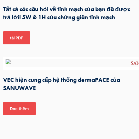
Tất cả các câu hỏi về tĩnh mạch của bạn đã được
trả lời! 5W & 1H của chứng giãn tĩnh mạch
tải PDF
VEC hiện cung cấp hệ thống dermaPACE của
SANUWAVE
Đọc thêm