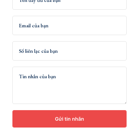
Gửi tin nhắn