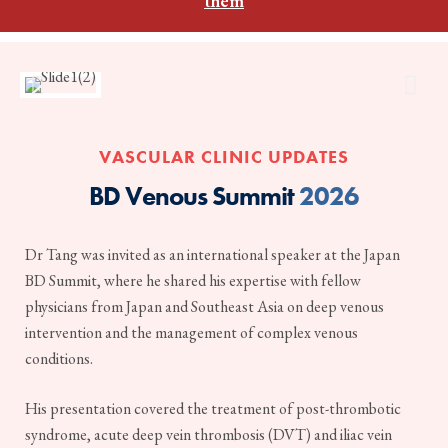
thêm
VASCULAR CLINIC UPDATES
BD Venous Summit
2026
Dr Tang was invited as an international speaker at the Japan
BD Summit, where he shared his expertise with fellow
physicians from Japan and Southeast Asia on deep venous
intervention and the management of complex venous
conditions.
His presentation covered the treatment of post-thrombotic
syndrome, acute deep vein thrombosis (DVT) and iliac vein