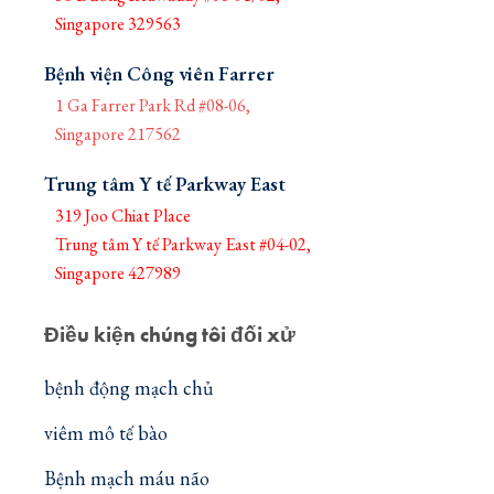
Singapore 329563
Bệnh viện Công viên Farrer
1 Ga Farrer Park Rd #08-06,
Singapore 217562
Trung tâm Y tế Parkway East
319 Joo Chiat Place
Trung tâm Y tế Parkway East #04-02,
Singapore 427989
Điều kiện chúng tôi đối xử
bệnh động mạch chủ
viêm mô tế bào
Bệnh mạch máu não