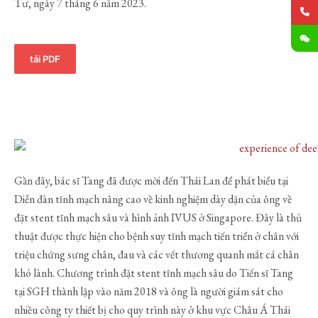
Tư, ngày 7 tháng 6 năm 2023.
tải PDF
Gần đây, bác sĩ Tang đã được mời đến Thái Lan để phát biểu tại
Diễn đàn tĩnh mạch nâng cao về kinh nghiệm dày dặn của ông về
đặt stent tĩnh mạch sâu và hình ảnh IVUS ở Singapore. Đây là thủ
thuật được thực hiện cho bệnh suy tĩnh mạch tiến triển ở chân với
triệu chứng sưng chân, đau và các vết thương quanh mắt cá chân
khó lành. Chương trình đặt stent tĩnh mạch sâu do Tiến sĩ Tang
tại SGH thành lập vào năm 2018 và ông là người giám sát cho
nhiều công ty thiết bị cho quy trình này ở khu vực Châu Á Thái