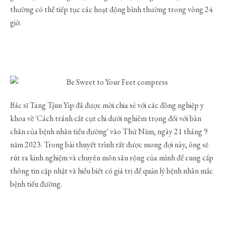
thường có thể tiếp tục các hoạt động bình thường trong vòng 24
giờ.
Bác sĩ Tang Tjun Yip đã được mời chia sẻ với các đồng nghiệp y
khoa về 'Cách tránh cắt cụt chi dưới nghiêm trọng đối với bàn
chân của bệnh nhân tiểu đường' vào Thứ Năm, ngày 21 tháng 9
năm 2023. Trong bài thuyết trình rất được mong đợi này, ông sẽ
rút ra kinh nghiệm và chuyên môn sâu rộng của mình để cung cấp
thông tin cập nhật và hiểu biết có giá trị để quản lý bệnh nhân mắc
bệnh tiểu đường.