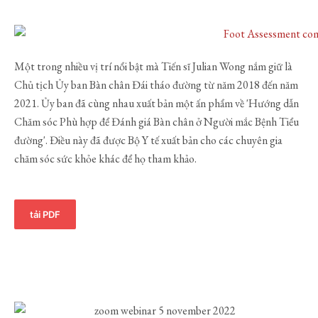
Một trong nhiều vị trí nổi bật mà Tiến sĩ Julian Wong nắm giữ là
Chủ tịch Ủy ban Bàn chân Đái tháo đường từ năm 2018 đến năm
2021. Ủy ban đã cùng nhau xuất bản một ấn phẩm về 'Hướng dẫn
Chăm sóc Phù hợp để Đánh giá Bàn chân ở Người mắc Bệnh Tiểu
đường'. Điều này đã được Bộ Y tế xuất bản cho các chuyên gia
chăm sóc sức khỏe khác để họ tham khảo.
tải PDF