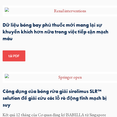
Dữ liệu bóng bay phủ thuốc mới mang lại sự
khuyến khích hơn nữa trong việc tiếp cận mạch
máu
tải PDF
Công dụng của bóng rửa giải sirolimus SLR™
selution để giải cứu các lỗ rò động tĩnh mạch bị
suy
Kết quả 12 tháng của Cơ quan đăng ký ISABELLA từ Singapore