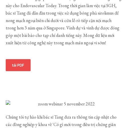
này cho Endovascular Today. Trong thời gian làm việc tại SGH,
bác sĩ Tang đã dẫn đầu trong việc sử dụng bóng phủ sirolimus để
nong mạch ngoại biên chi dưới và cứu lỗ rò tiếp cận nội mạch
trong hơn 3 năm qua ở Singapore. Vinh dự và vinh dự được đóng
góp một bài báo cho tạp chí danh tiếng này. Mong dữ liệu mới
xuất hiện từ công nghệ này trong mạch máu ngoại vi sớm!
tải PDF
Chúng tôi tự hào khi bác sĩ Tang đưa ra thông tin cập nhật cho
các đồng nghiệp y khoa về 'Có gì mới trong điều trị chứng giãn