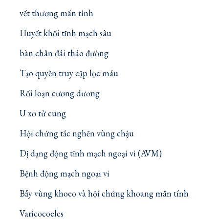
vết thương mãn tính
Huyết khối tĩnh mạch sâu
bàn chân đái tháo đường
Tạo quyền truy cập lọc máu
Rối loạn cương dương
U xơ tử cung
Hội chứng tắc nghẽn vùng chậu
Dị dạng động tĩnh mạch ngoại vi (AVM)
Bệnh động mạch ngoại vi
Bẫy vùng khoeo và hội chứng khoang mãn tính
Varicocoeles