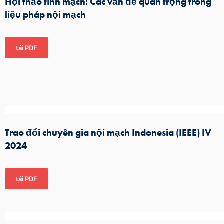
Hội thảo tĩnh mạch: Các vấn đề quan trọng trong
liệu pháp nội mạch
tải PDF
Trao đổi chuyên gia nội mạch Indonesia (IEEE) IV
2024
tải PDF