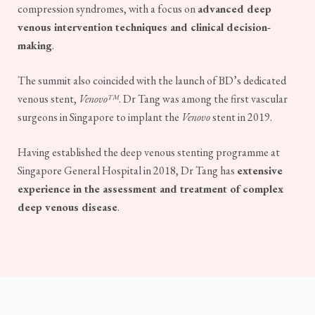
compression syndromes, with a focus on
advanced deep
venous intervention techniques and clinical decision-
making
.
The summit also coincided with the launch of BD’s dedicated
venous stent,
Venovo™
. Dr Tang was among the first vascular
surgeons in Singapore to implant the
Venovo
stent in 2019.
Having established the deep venous stenting programme at
Singapore General Hospital in 2018, Dr Tang has
extensive
experience in the assessment and treatment of complex
deep venous disease
.