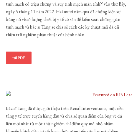
tĩnh mạch có triệu chứng và suy tĩnh mạch mãn tính?' vào thứ Bảy,
ngày 5 tháng 11 năm 2022. Hai mươi năm qua đã chứng kiến sự
bùng nổ về số lượng thiết bị y tế có sẵn để kiểm soát chứng giãn
tĩnh mạch và bác sĩ Tang sẽ chia sẻ cách các kỹ thuật mới đã cải
thiện trải nghiệm phẫu thuật của bệnh nhân.
tải PDF
Bác sĩ Tang đã được giới thiệu trên Renal Interventions, một nền
tảng y tế trực tuyến hàng đầu và chia sẻ quan điểm của ông về dữ
liệu mới nhất từ một thử nghiệm thí điểm quy mô nhỏ nhằm
khuyến khích điều trị rối loạn chức năng tiếp cận lọc máu bằng