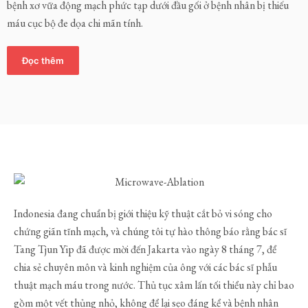
bệnh xơ vữa động mạch phức tạp dưới đầu gối ở bệnh nhân bị thiếu
máu cục bộ đe dọa chi mãn tính.
Đọc thêm
Indonesia đang chuẩn bị giới thiệu kỹ thuật cắt bỏ vi sóng cho
chứng giãn tĩnh mạch, và chúng tôi tự hào thông báo rằng bác sĩ
Tang Tjun Yip đã được mời đến Jakarta vào ngày 8 tháng 7, để
chia sẻ chuyên môn và kinh nghiệm của ông với các bác sĩ phẫu
thuật mạch máu trong nước. Thủ tục xâm lấn tối thiểu này chỉ bao
gồm một vết thủng nhỏ, không để lại sẹo đáng kể và bệnh nhân