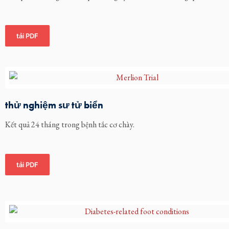
tải PDF
thử nghiệm sư tử biển
Kết quả 24 tháng trong bệnh tắc cơ chày.
tải PDF