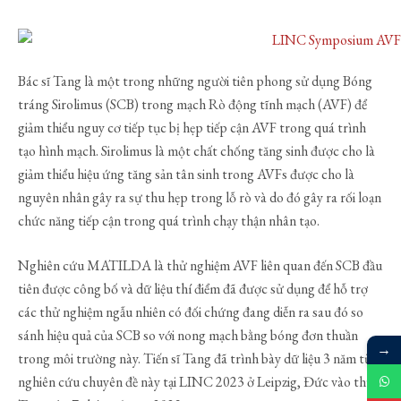
Bác sĩ Tang là một trong những người tiên phong sử dụng Bóng
tráng Sirolimus (SCB) trong mạch Rò động tĩnh mạch (AVF) để
giảm thiểu nguy cơ tiếp tục bị hẹp tiếp cận AVF trong quá trình
tạo hình mạch. Sirolimus là một chất chống tăng sinh được cho là
giảm thiểu hiệu ứng tăng sản tân sinh trong AVFs được cho là
nguyên nhân gây ra sự thu hẹp trong lỗ rò và do đó gây ra rối loạn
chức năng tiếp cận trong quá trình chạy thận nhân tạo.
Nghiên cứu MATILDA là thử nghiệm AVF liên quan đến SCB đầu
tiên được công bố và dữ liệu thí điểm đã được sử dụng để hỗ trợ
các thử nghiệm ngẫu nhiên có đối chứng đang diễn ra sau đó so
sánh hiệu quả của SCB so với nong mạch bằng bóng đơn thuần
→
trong môi trường này. Tiến sĩ Tang đã trình bày dữ liệu 3 năm từ
nghiên cứu chuyên đề này tại LINC 2023 ở Leipzig, Đức vào thứ