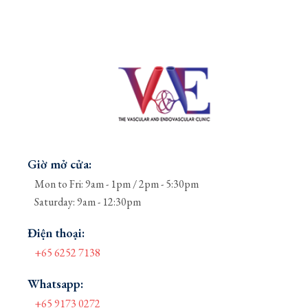
Giờ mở cửa:
Mon to Fri: 9am - 1pm / 2pm - 5:30pm
Saturday: 9am - 12:30pm
Điện thoại:
+65 6252 7138
Whatsapp:
+65 9173 0272