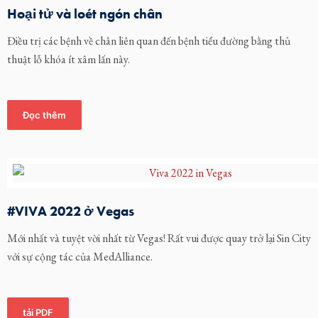
Hoại tử và loét ngón chân
Điều trị các bệnh về chân liên quan đến bệnh tiểu đường bằng thủ
thuật lỗ khóa ít xâm lấn này.
Đọc thêm
#VIVA 2022 ở Vegas
Mới nhất và tuyệt vời nhất từ Vegas! Rất vui được quay trở lại Sin City
với sự cộng tác của MedAlliance.
tải PDF