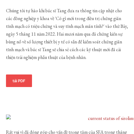
Chúng tôi tự hào khi bác sĩ Tang đưa ra thông tin cập nhật cho
các đồng nghiệp y khoa về 'Có gì mới trong điều trị chứng giãn
tĩnh mạch có triệu chứng và suy tĩnh mạch mãn tính?' vào thứ Bảy,
ngày 5 tháng 11 năm 2022. Hai mươi năm qua đã chứng kiến sự
bùng nổ về số lượng thiết bị y tế có sẵn để kiểm soát chứng giãn
tĩnh mạch và bác sĩ Tang sẽ chia sẻ cách các kỹ thuật mới đã cải
thiện trải nghiệm phẫu thuật của bệnh nhân.
tải PDF
Rất vui vì đã đóng góp cho vấn đề trọng tâm của SFA trong tháng