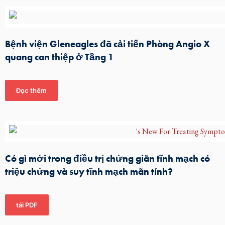
Bệnh viện Gleneagles đã cải tiến Phòng Angio X
quang can thiệp ở Tầng 1
Đọc thêm
Có gì mới trong điều trị chứng giãn tĩnh mạch có
triệu chứng và suy tĩnh mạch mãn tính?
tải PDF