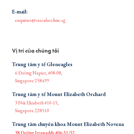
E-mail:
enquiries@vascularclinic.sg
Vị trí của chúng tôi
Trung tâm y tế Gleneagles
6 Đường Napier, #08-08,
Singapore 258499
Trung tâm y tế Mount Elizabeth Orchard
3 Núi Elizabeth #10-15,
Singapore 228510
Trung tâm chuyên khoa Mount Elizabeth Novena
38 Đường Irrawaddy #06-51/52,