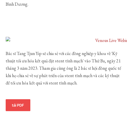
Bình Dương.
Bác sĩ Tang Tjun Yip sẽ chia sẻ với các đồng nghiệp y khoa về 'Kỹ
thuật tối ưu hóa kết quả đặt stent tĩnh mạch' vào Thứ Ba, ngày 21
tháng 3 năm 2023. Tham gia cùng ông là 2 bác sĩ hội đồng quốc tế
khi họ chia sẻ về sự phát triển của stent tĩnh mạch và các kỹ thuật
để tối ưu hóa kết quả với stent tĩnh mạch.
tải PDF