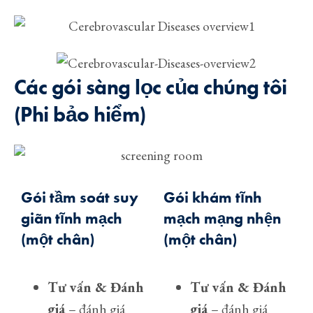
Các gói sàng lọc của chúng tôi
(Phi bảo hiểm)
Gói tầm soát suy
Gói khám tĩnh
giãn tĩnh mạch
mạch mạng nhện
(một chân)
(một chân)
Tư vấn & Đánh
Tư vấn & Đánh
giá
– đánh giá
giá
– đánh giá