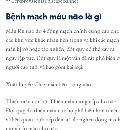
Bệnh mạch máu não là gì
Máu lên não do 4 động mạch chính cung cấp cho
các khu vực khác nhau bên trong và khi các mạch
máu bị vỡ hoặc tắc nghẽn, đột quỵ có thể xảy ra
ngay lập tức. Đột quỵ là một vấn đề rất phổ biến ở
người cao tuổi và bao gồm hai loại:
Xuất huyết: Chảy máu bên trong não.
Thiếu máu cục bộ: Thiếu máu cung cấp cho não.
Đột quỵ do thiếu máu cục bộ phổ biến hơn nhiều
và liên quan trực tiếp đến sự tắc nghẽn động mạch
cung cấp máu cho não.