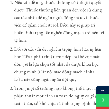
Nếu vấn đề nhẹ, thuốc thường có thể giải quyết
được. Thuốc thường liên quan đến việc sử dụng
các tác nhân để ngăn ngừa đông máu và thuốc
viên để giảm cholesterol. Điều này sẽ giúp trì
hoãn tình trạng tắc nghẽn động mạch trở nên tồi
tệ hơn.
Đối với các vấn đề nghiêm trọng hơn (tắc nghẽn
hơn 70%), phẫu thuật trực tiếp loại bỏ cục máu
đông sẽ là lựa chọn tốt nhất đã được khoa học
chứng minh (Cắt nội mạc động mạch cảnh).
Điều này cũng ngăn ngừa đột quỵ.
Trong một số trường hợp không thể thực hiện
→
phẫu thuật một cách an toàn do nguy cơ gây mê
toàn thân, cổ khó chịu và tình trạng bệnh nhân