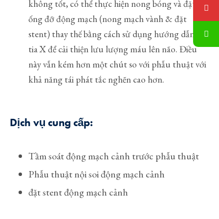
không tốt, có thể thực hiện nong bóng và đặt
ống đỡ động mạch (nong mạch vành & đặt
stent) thay thế bằng cách sử dụng hướng dẫn của
tia X để cải thiện lưu lượng máu lên não. Điều
này vẫn kém hơn một chút so với phẫu thuật với
khả năng tái phát tắc nghẽn cao hơn.
Dịch vụ cung cấp:
Tầm soát động mạch cảnh trước phẫu thuật
Phẫu thuật nội soi động mạch cảnh
đặt stent động mạch cảnh