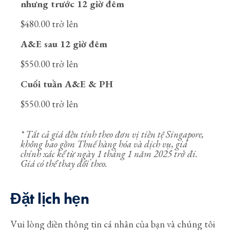
nhưng trước 12 giờ đêm
$480.00 trở lên
A&E sau 12 giờ đêm
$550.00 trở lên
Cuối tuần A&E & PH
$550.00 trở lên
* Tất cả giá đều tính theo đơn vị tiền tệ Singapore,
không bao gồm Thuế hàng hóa và dịch vụ, giá
chính xác kể từ ngày 1 tháng 1 năm 2025 trở đi.
Giá có thể thay đổi theo.
Đặt lịch hẹn
Vui lòng điền thông tin cá nhân của bạn và chúng tôi