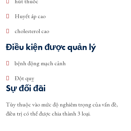
hút thuốc
Huyết áp cao
cholesterol cao
Điều kiện được quản lý
bệnh động mạch cảnh
Đột quỵ
Sự đối đãi
Tùy thuộc vào mức độ nghiêm trọng của vấn đề,
điều trị có thể được chia thành 3 loại.