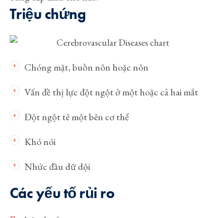
Triệu chứng
Chóng mặt, buồn nôn hoặc nôn
Vấn đề thị lực đột ngột ở một hoặc cả hai mắt
Đột ngột tê một bên cơ thể
Khó nói
Nhức đầu dữ dội
Các yếu tố rủi ro