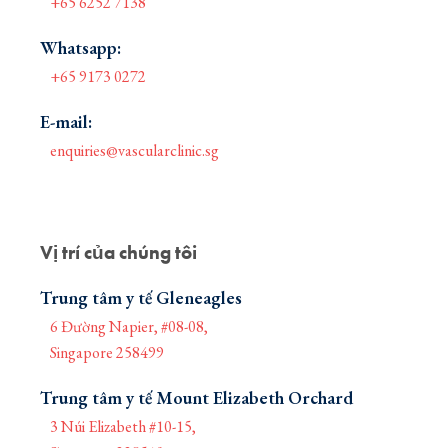
+65 6252 7138
Whatsapp:
+65 9173 0272
E-mail:
enquiries@vascularclinic.sg
Vị trí của chúng tôi
Trung tâm y tế Gleneagles
6 Đường Napier, #08-08,
Singapore 258499
Trung tâm y tế Mount Elizabeth Orchard
3 Núi Elizabeth #10-15,