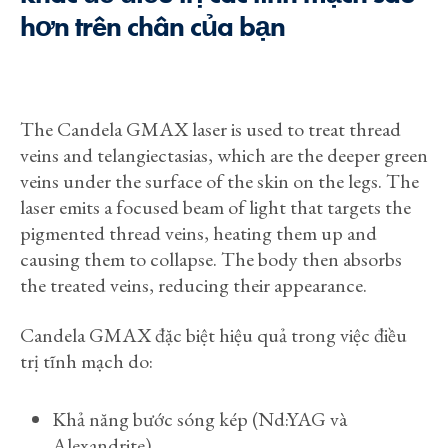
hơn trên chân của bạn
The Candela GMAX laser is used to treat thread
veins and telangiectasias, which are the deeper green
veins under the surface of the skin on the legs. The
laser emits a focused beam of light that targets the
pigmented thread veins, heating them up and
causing them to collapse. The body then absorbs
the treated veins, reducing their appearance.
Candela GMAX đặc biệt hiệu quả trong việc điều
trị tĩnh mạch do:
Khả năng bước sóng kép (Nd:YAG và
Alexandrite)