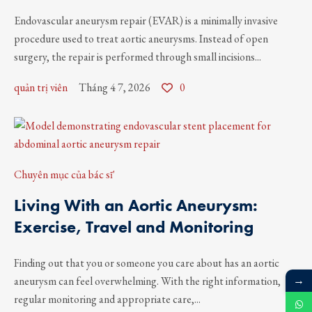
Endovascular aneurysm repair (EVAR) is a minimally invasive
procedure used to treat aortic aneurysms. Instead of open
surgery, the repair is performed through small incisions...
quản trị viên
Tháng 4 7, 2026
0
Chuyên mục của bác sĩ'
Living With an Aortic Aneurysm:
Exercise, Travel and Monitoring
Finding out that you or someone you care about has an aortic
aneurysm can feel overwhelming. With the right information,
→
regular monitoring and appropriate care,...