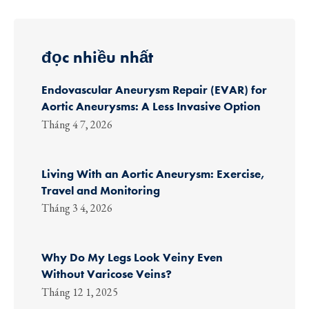
đọc nhiều nhất
Endovascular Aneurysm Repair (EVAR) for
Aortic Aneurysms: A Less Invasive Option
Tháng 4 7, 2026
Living With an Aortic Aneurysm: Exercise,
Travel and Monitoring
Tháng 3 4, 2026
Why Do My Legs Look Veiny Even
Without Varicose Veins?
Tháng 12 1, 2025