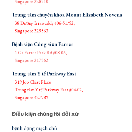
Singapore 228510
Trung tâm chuyên khoa Mount Elizabeth Novena
38 Đường Irrawaddy #06-51/52,
Singapore 329563
Bệnh viện Công viên Farrer
1 Ga Farrer Park Rd #08-06,
Singapore 217562
Trung tâm Y tế Parkway East
319 Joo Chiat Place
Trung tâm Y tế Parkway East #04-02,
Singapore 427989
Điều kiện chúng tôi đối xử
bệnh động mạch chủ