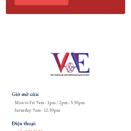
Giờ mở cửa:
Mon to Fri: 9am - 1pm / 2pm - 5:30pm
Saturday: 9am - 12:30pm
Điện thoại: