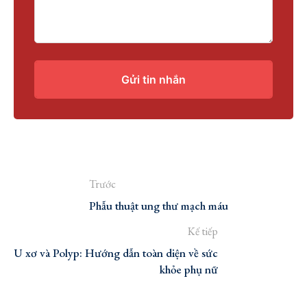
Gửi tin nhắn
Trước
Phẫu thuật ung thư mạch máu
Kế tiếp
U xơ và Polyp: Hướng dẫn toàn diện về sức
khỏe phụ nữ