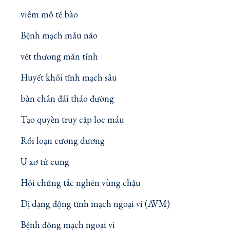
viêm mô tế bào
Bệnh mạch máu não
vết thương mãn tính
Huyết khối tĩnh mạch sâu
bàn chân đái tháo đường
Tạo quyền truy cập lọc máu
Rối loạn cương dương
U xơ tử cung
Hội chứng tắc nghẽn vùng chậu
Dị dạng động tĩnh mạch ngoại vi (AVM)
Bệnh động mạch ngoại vi