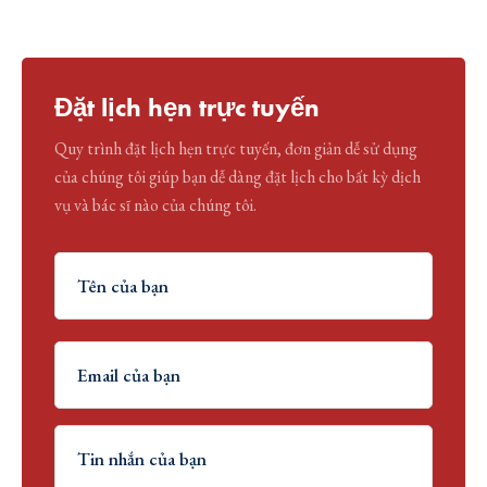
Đặt lịch hẹn trực tuyến
Quy trình đặt lịch hẹn trực tuyến, đơn giản dễ sử dụng
của chúng tôi giúp bạn dễ dàng đặt lịch cho bất kỳ dịch
vụ và bác sĩ nào của chúng tôi.