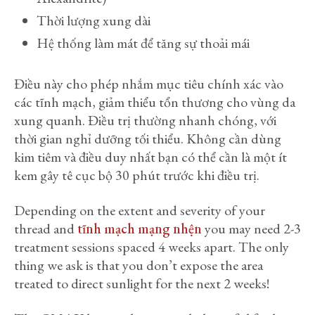
⁠Thời lượng xung dài
Hệ thống làm mát để tăng sự thoải mái
Điều này cho phép nhắm mục tiêu chính xác vào
các tĩnh mạch, giảm thiểu tổn thương cho vùng da
xung quanh. Điều trị thường nhanh chóng, với
thời gian nghỉ dưỡng tối thiểu. Không cần dùng
kim tiêm và điều duy nhất bạn có thể cần là một ít
kem gây tê cục bộ 30 phút trước khi điều trị.
Depending on the extent and severity of your
thread and
tĩnh mạch mạng nhện
you may need 2-3
treatment sessions spaced 4 weeks apart. The only
thing we ask is that you don’t expose the area
treated to direct sunlight for the next 2 weeks!