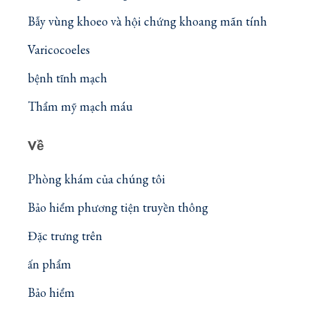
Bẫy vùng khoeo và hội chứng khoang mãn tính
Varicocoeles
bệnh tĩnh mạch
Thẩm mỹ mạch máu
Về
Phòng khám của chúng tôi
Bảo hiểm phương tiện truyền thông
Đặc trưng trên
ấn phẩm
Bảo hiểm