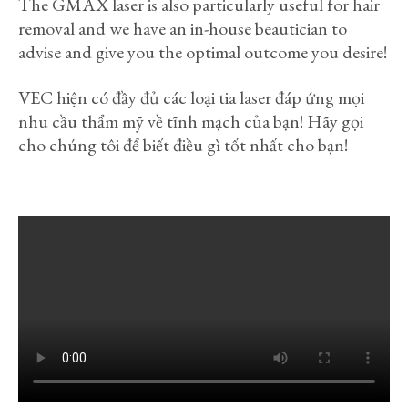
The GMAX laser is also particularly useful for hair
removal and we have an in-house beautician to
advise and give you the optimal outcome you desire!
VEC hiện có đầy đủ các loại tia laser đáp ứng mọi
nhu cầu thẩm mỹ về tĩnh mạch của bạn! Hãy gọi
cho chúng tôi để biết điều gì tốt nhất cho bạn!