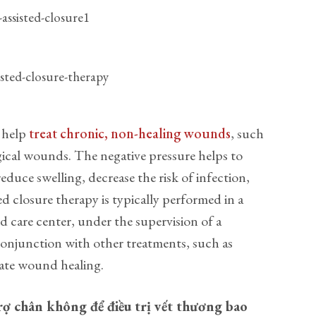
o help
treat chronic, non-healing wounds
, such
gical wounds. The negative pressure helps to
educe swelling, decrease the risk of infection,
d closure therapy is typically performed in a
d care center, under the supervision of a
 conjunction with other treatments, such as
tate wound healing.
rợ chân không để điều trị vết thương bao