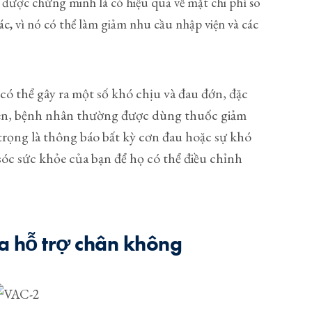
 được chứng minh là có hiệu quả về mặt chi phí so
hác, vì nó có thể làm giảm nhu cầu nhập viện và các
ó thể gây ra một số khó chịu và đau đớn, đặc
nhiên, bệnh nhân thường được dùng thuốc giảm
trọng là thông báo bất kỳ cơn đau hoặc sự khó
óc sức khỏe của bạn để họ có thể điều chỉnh
ửa hỗ trợ chân không