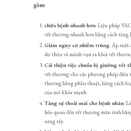
gồm:
chữa bệnh nhanh hơn
: Liệu pháp VAC
vết thương nhanh hơn bằng cách tăng 
Giảm nguy cơ nhiễm trùng
: Áp suất
dư thừa và mảnh vụn ra khỏi vết thươn
Cải thiện việc chuẩn bị giường vết 
vết thương cho các phương pháp điều t
thương bằng phẫu thuật, bằng cách loại
của mô khỏe mạnh.
Tăng sự thoải mái cho bệnh nhân
: L
liên quan đến vết thương mãn tính bằn
sưng tấy.