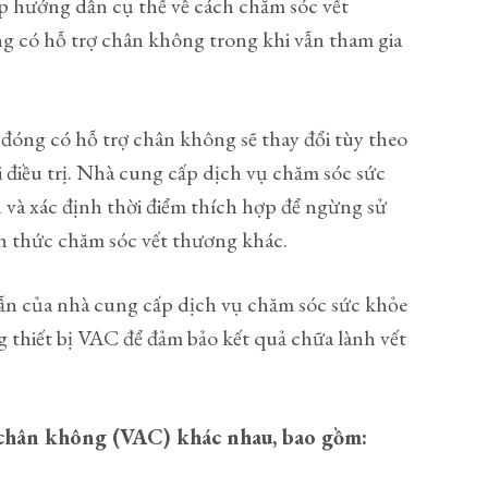
p hướng dẫn cụ thể về cách chăm sóc vết
ng có hỗ trợ chân không trong khi vẫn tham gia
 đóng có hỗ trợ chân không sẽ thay đổi tùy theo
 điều trị. Nhà cung cấp dịch vụ chăm sóc sức
n và xác định thời điểm thích hợp để ngừng sử
h thức chăm sóc vết thương khác.
ẫn của nhà cung cấp dịch vụ chăm sóc sức khỏe
 thiết bị VAC để đảm bảo kết quả chữa lành vết
ợ chân không (VAC) khác nhau, bao gồm: