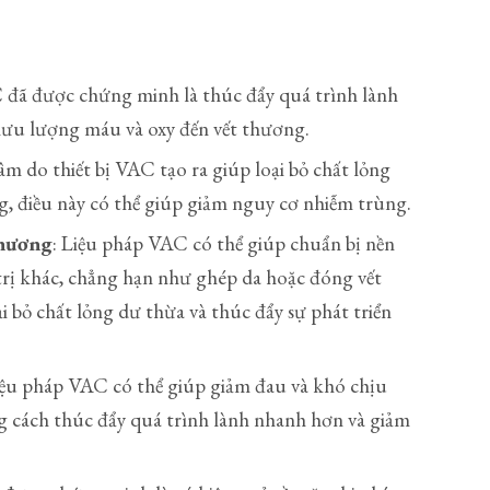
 đã được chứng minh là thúc đẩy quá trình lành
lưu lượng máu và oxy đến vết thương.
 âm do thiết bị VAC tạo ra giúp loại bỏ chất lỏng
g, điều này có thể giúp giảm nguy cơ nhiễm trùng.
thương
: Liệu pháp VAC có thể giúp chuẩn bị nền
rị khác, chẳng hạn như ghép da hoặc đóng vết
 bỏ chất lỏng dư thừa và thúc đẩy sự phát triển
iệu pháp VAC có thể giúp giảm đau và khó chịu
g cách thúc đẩy quá trình lành nhanh hơn và giảm