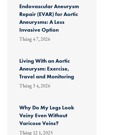
Endovascular Aneurysm
Repair (EVAR) for Aortic
Aneurysms: A Less
Invasive Option
Tháng 4 7, 2026
Living With an Aortic
Aneurysm: Exercise,
Travel and Monitoring
Tháng 3 4, 2026
Why Do My Legs Look
Veiny Even Without
Varicose Veins?
Tháng 12 1, 2025