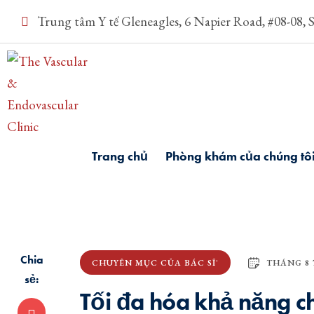
Trung tâm Y tế Gleneagles, 6 Napier Road, #08-08, 
Trang chủ
Phòng khám của chúng tô
Chia
THÁNG 8 7
CHUYÊN MỤC CỦA BÁC SĨ'
sẻ:
Tối đa hóa khả năng c