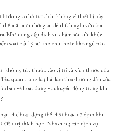
 bị đóng có hỗ trợ chân không vì thiết bị này
có thể mất một thời gian để thích nghi với cảm
ạo ra. Nhà cung cấp dịch vụ chăm sóc sức khỏe
iểm soát bất kỳ sự khó chịu hoặc khó ngủ nào
.
hân không, tùy thuộc vào vị trí và kích thước của
 điều quan trọng là phải làm theo hướng dẫn của
ủa bạn về hoạt động và chuyển động trong khi
g.
 hạn chế hoạt động thể chất hoặc cố định khu
à điều trị thích hợp. Nhà cung cấp dịch vụ