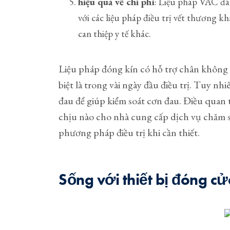
hiệu quả về chi phí
: Liệu pháp VAC đã
với các liệu pháp điều trị vết thương k
can thiệp y tế khác.
Liệu pháp đóng kín có hỗ trợ chân không c
biệt là trong vài ngày đầu điều trị. Tuy 
đau để giúp kiểm soát cơn đau. Điều quan 
chịu nào cho nhà cung cấp dịch vụ chăm s
phương pháp điều trị khi cần thiết.
Sống với thiết bị đóng c