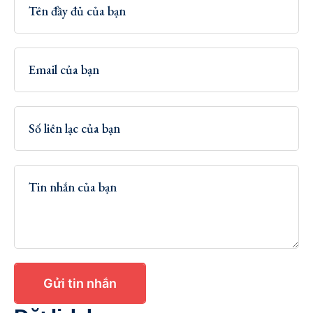
Gửi tin nhắn