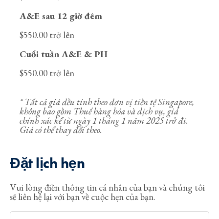
A&E sau 12 giờ đêm
$550.00 trở lên
Cuối tuần A&E & PH
$550.00 trở lên
* Tất cả giá đều tính theo đơn vị tiền tệ Singapore,
không bao gồm Thuế hàng hóa và dịch vụ, giá
chính xác kể từ ngày 1 tháng 1 năm 2025 trở đi.
Giá có thể thay đổi theo.
Đặt lịch hẹn
Vui lòng điền thông tin cá nhân của bạn và chúng tôi
sẽ liên hệ lại với bạn về cuộc hẹn của bạn.