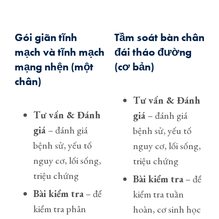
Gói giãn tĩnh
Tầm soát bàn chân
mạch và tĩnh mạch
đái tháo đường
mạng nhện (một
(cơ bản)
chân)
Tư vấn & Đánh
Tư vấn & Đánh
giá
– đánh giá
giá
– đánh giá
bệnh sử, yếu tố
bệnh sử, yếu tố
nguy cơ, lối sống,
nguy cơ, lối sống,
triệu chứng
triệu chứng
Bài kiểm tra
– để
Bài kiểm tra
– để
kiểm tra tuần
kiểm tra phân
hoàn, cơ sinh học