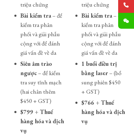
triệu chứng
triệu chứng
Bài kiểm tra
– để
Bài kiểm tra
– để
kiểm tra phân
kiểm tra phân
phối và giải phẫu
phối và giải phẫu
cộng với để đánh
cộng với để đánh
giá vấn đề về da
giá vấn đề về da
Siêu âm trào
1 buổi điều trị
ngược
– để kiểm
bằng laser
– (bổ
tra suy tĩnh mạch
sung phiên $450
(hai chân thêm
+ GST)
$450 + GST)
$766 + Thuế
$799 + Thuế
hàng hóa và dịch
hàng hóa và dịch
vụ
vụ