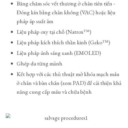
Băng chăm sóc vết thương ở chân tiên tiến -
Đóng kín bằng chân không (VAC) hoặc liệu
pháp áp suất âm
Liệu pháp oxy tại chỗ (Natrox™)
Liệu pháp kích thích thần kinh (Geko™)
Liệu pháp ánh sáng xanh (EMOLED)
Ghép da từng mảnh
Kết hợp với các thủ thuật mở khóa mạch máu
ở chân và bàn chân (xem PAD) để cải thiện khả
năng cung cấp máu và chữa bệnh