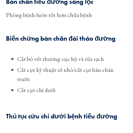
Bàn chân tiểu đường
sàng lọc
Phòng bệnh luôn tốt hơn chữa bệnh
Biến chứng bàn chân đái tháo đường
Cắt bỏ vết thương cục bộ và rửa sạch
Cắt cụt kỹ thuật số nhỏ/cắt cụt bàn chân
trước
Cắt cụt chi dưới
Thủ tục cứu chi dưới bệnh tiểu đường