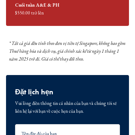
Cuối tuần A&E & PH
$550.00 trở lên
* Tất cả giá đều tính theo đơn vị tiền tệ Singapore, không bao gồm
Thuế hàng hóa và dịch vụ, giá chính xác kể từ ngày 1 tháng 1
năm 2025 trở đi. Giá có thể thay đổi theo.
Đặt lịch hẹn
Vui lòng điền thông tin cá nhân của bạn và chúng tôi sẽ
liên hệ lại với bạn về cuộc hẹn của bạn.