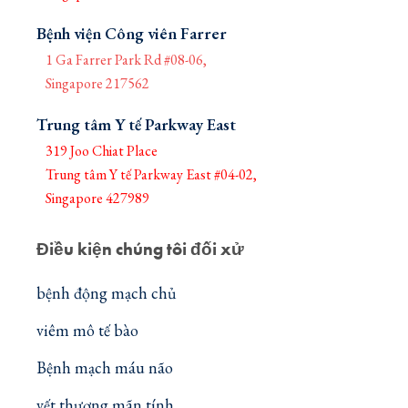
Bệnh viện Công viên Farrer
1 Ga Farrer Park Rd #08-06,
Singapore 217562
Trung tâm Y tế Parkway East
319 Joo Chiat Place
Trung tâm Y tế Parkway East #04-02,
Singapore 427989
Điều kiện chúng tôi đối xử
bệnh động mạch chủ
viêm mô tế bào
Bệnh mạch máu não
vết thương mãn tính