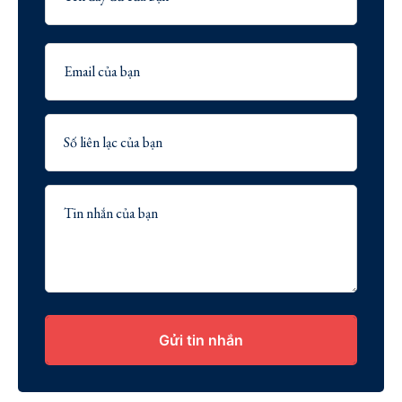
Gửi tin nhắn