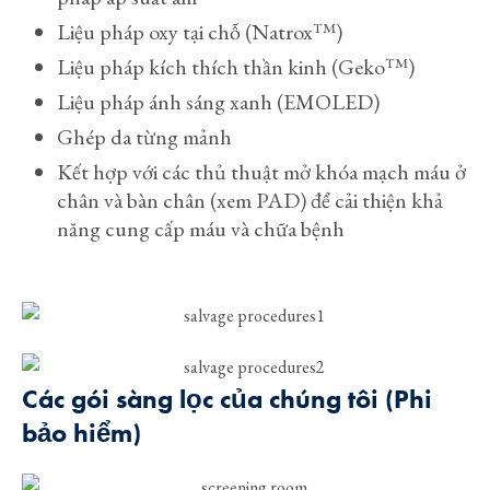
Liệu pháp oxy tại chỗ (Natrox™)
Liệu pháp kích thích thần kinh (Geko™)
Liệu pháp ánh sáng xanh (EMOLED)
Ghép da từng mảnh
Kết hợp với các thủ thuật mở khóa mạch máu ở
chân và bàn chân (xem PAD) để cải thiện khả
năng cung cấp máu và chữa bệnh
Các gói sàng lọc của chúng tôi (Phi
bảo hiểm)