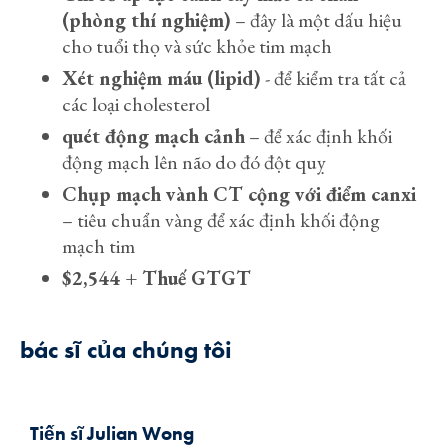
(phòng thí nghiệm)
– đây là một dấu hiệu
cho tuổi thọ và sức khỏe tim mạch
Xét nghiệm máu (lipid)
- để kiểm tra tất cả
các loại cholesterol
quét động mạch cảnh
– để xác định khối
động mạch lên não do đó đột quỵ
Chụp mạch vành CT cộng với điểm canxi
– tiêu chuẩn vàng để xác định khối động
mạch tim
$2,544 + Thuế GTGT
bác sĩ của chúng tôi
Tiến sĩ Julian Wong