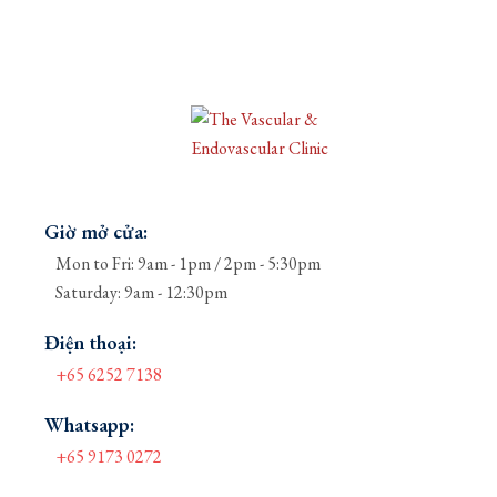
Giờ mở cửa:
Mon to Fri: 9am - 1pm / 2pm - 5:30pm
Saturday: 9am - 12:30pm
Điện thoại:
+65 6252 7138
Whatsapp:
+65 9173 0272