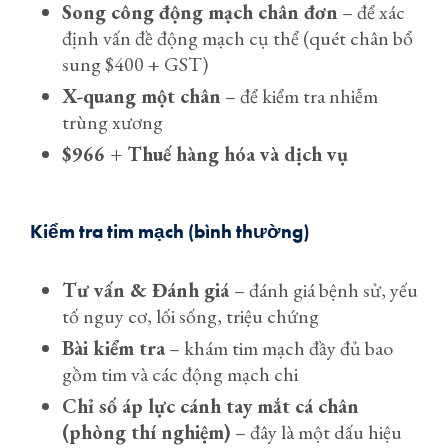
Song công động mạch chân đơn
– để xác
định vấn đề động mạch cụ thể (quét chân bổ
sung $400 + GST)
X-quang một chân
– để kiểm tra nhiễm
trùng xương
$966 + Thuế hàng hóa và dịch vụ
Kiểm tra tim mạch (bình thường)
Tư vấn & Đánh giá
– đánh giá bệnh sử, yếu
tố nguy cơ, lối sống, triệu chứng
Bài kiểm tra
– khám tim mạch đầy đủ bao
gồm tim và các động mạch chi
Chỉ số áp lực cánh tay mắt cá chân
(phòng thí nghiệm)
– đây là một dấu hiệu