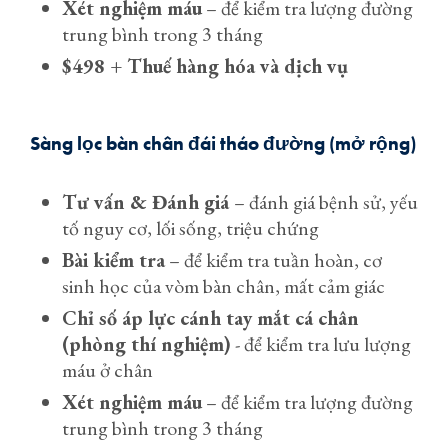
Xét nghiệm máu
– để kiểm tra lượng đường
trung bình trong 3 tháng
$498 + Thuế hàng hóa và dịch vụ
Sàng lọc bàn chân đái tháo đường (mở rộng)
Tư vấn & Đánh giá
– đánh giá bệnh sử, yếu
tố nguy cơ, lối sống, triệu chứng
Bài kiểm tra
– để kiểm tra tuần hoàn, cơ
sinh học của vòm bàn chân, mất cảm giác
Chỉ số áp lực cánh tay mắt cá chân
(phòng thí nghiệm)
- để kiểm tra lưu lượng
máu ở chân
Xét nghiệm máu
– để kiểm tra lượng đường
trung bình trong 3 tháng