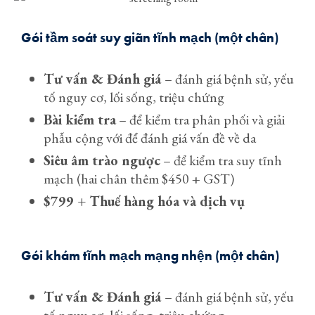
Gói tầm soát suy giãn tĩnh mạch (một chân)
Tư vấn & Đánh giá
– đánh giá bệnh sử, yếu
tố nguy cơ, lối sống, triệu chứng
Bài kiểm tra
– để kiểm tra phân phối và giải
phẫu cộng với để đánh giá vấn đề về da
Siêu âm trào ngược
– để kiểm tra suy tĩnh
mạch (hai chân thêm $450 + GST)
$799 + Thuế hàng hóa và dịch vụ
Gói khám tĩnh mạch mạng nhện (một chân)
Tư vấn & Đánh giá
– đánh giá bệnh sử, yếu