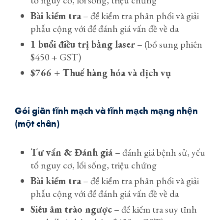
tố nguy cơ, lối sống, triệu chứng
Bài kiểm tra
– để kiểm tra phân phối và giải
phẫu cộng với để đánh giá vấn đề về da
1 buổi điều trị bằng laser
– (bổ sung phiên
$450 + GST)
$766 + Thuế hàng hóa và dịch vụ
Gói giãn tĩnh mạch và tĩnh mạch mạng nhện
(một chân)
Tư vấn & Đánh giá
– đánh giá bệnh sử, yếu
tố nguy cơ, lối sống, triệu chứng
Bài kiểm tra
– để kiểm tra phân phối và giải
phẫu cộng với để đánh giá vấn đề về da
Siêu âm trào ngược
– để kiểm tra suy tĩnh