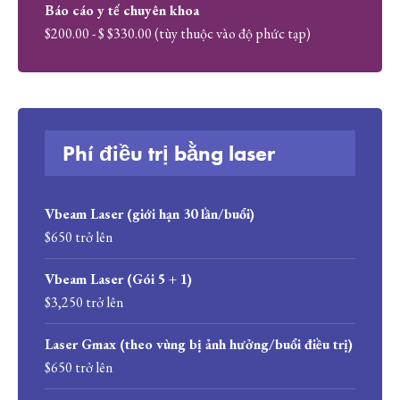
Báo cáo y tế chuyên khoa
$200.00 - $ $330.00 (tùy thuộc vào độ phức tạp)
Phí điều trị bằng laser
Vbeam Laser (giới hạn 30 lần/buổi)
$650 trở lên
Vbeam Laser (Gói 5 + 1)
$3,250 trở lên
Laser Gmax (theo vùng bị ảnh hưởng/buổi điều trị)
$650 trở lên