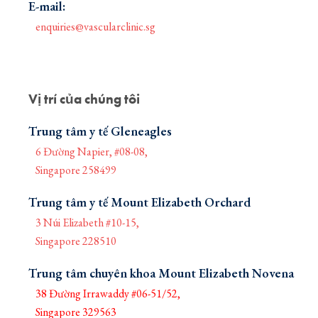
E-mail:
enquiries@vascularclinic.sg
Vị trí của chúng tôi
Trung tâm y tế Gleneagles
6 Đường Napier, #08-08,
Singapore 258499
Trung tâm y tế Mount Elizabeth Orchard
3 Núi Elizabeth #10-15,
Singapore 228510
Trung tâm chuyên khoa Mount Elizabeth Novena
38 Đường Irrawaddy #06-51/52,
Singapore 329563