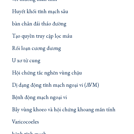
Huyết khối tĩnh mạch sâu
bàn chân đái tháo đường
Tạo quyền truy cập lọc máu
Rối loạn cương dương
U xơ tử cung
Hội chứng tắc nghẽn vùng chậu
Dị dạng động tĩnh mạch ngoại vi (AVM)
Bệnh động mạch ngoại vi
Bẫy vùng khoeo và hội chứng khoang mãn tính
Varicocoeles
bệnh tĩnh mạch