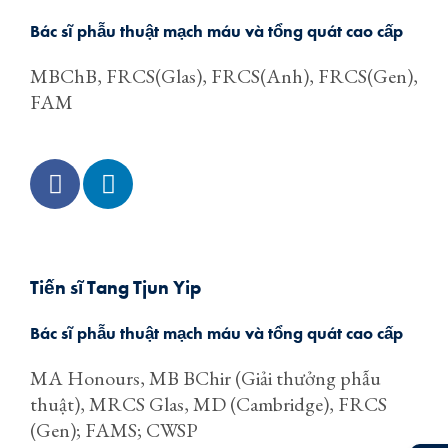
Bác sĩ phẫu thuật mạch máu và tổng quát cao cấp
MBChB, FRCS(Glas), FRCS(Anh), FRCS(Gen),
FAM
Tiến sĩ Tang Tjun Yip
Bác sĩ phẫu thuật mạch máu và tổng quát cao cấp
MA Honours, MB BChir (Giải thưởng phẫu
thuật), MRCS Glas, MD (Cambridge), FRCS
(Gen); FAMS; CWSP