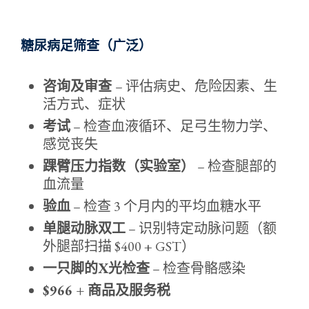
糖尿病足筛查（广泛）
咨询及审查
– 评估病史、危险因素、生
活方式、症状
考试
– 检查血液循环、足弓生物力学、
感觉丧失
踝臂压力指数（实验室）
– 检查腿部的
血流量
验血
– 检查 3 个月内的平均血糖水平
单腿动脉双工
– 识别特定动脉问题（额
外腿部扫描 $400 + GST）
一只脚的X光检查
– 检查骨骼感染
$966 + 商品及服务税