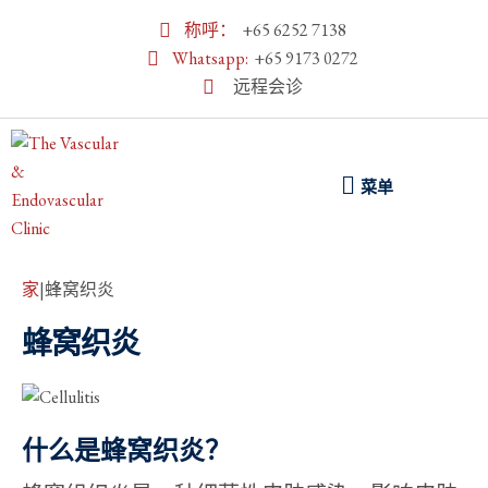
称呼：
+65 6252 7138
Whatsapp:
+65 9173 0272
远程会诊
菜单
家
|
蜂窝织炎
蜂窝织炎
什么是蜂窝织炎？