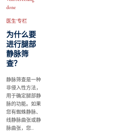
医生'专栏
为什么要
进行腿部
静脉筛
查？
静脉筛查是一种
非侵入性方法，
用于确定腿部静
脉的功能。如果
您有蜘蛛静脉、
线静脉曲张或静
脉曲张，您...