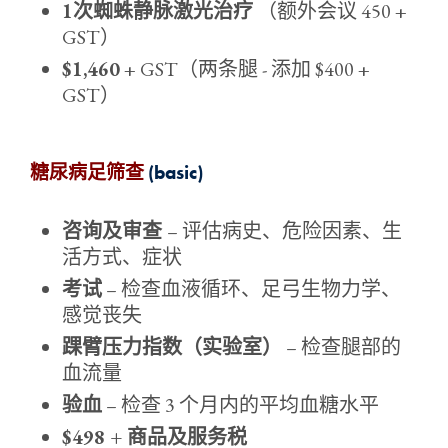
1次蜘蛛静脉激光治疗
（额外会议 450 +
GST）
$1,460
+ GST（两条腿 - 添加 $400 +
GST）
糖尿病足筛查
(basic)
咨询及审查
– 评估病史、危险因素、生
活方式、症状
考试
– 检查血液循环、足弓生物力学、
感觉丧失
踝臂压力指数（实验室）
– 检查腿部的
血流量
验血
– 检查 3 个月内的平均血糖水平
$498 + 商品及服务税