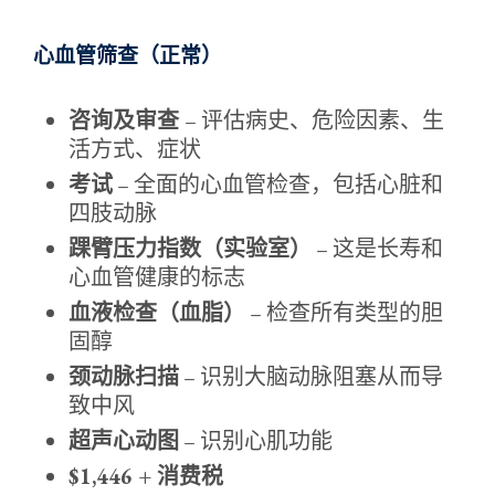
心血管筛查（正常）
咨询及审查
– 评估病史、危险因素、生
活方式、症状
考试
– 全面的心血管检查，包括心脏和
四肢动脉
踝臂压力指数（实验室）
– 这是长寿和
心血管健康的标志
血液检查（血脂）
– 检查所有类型的胆
固醇
颈动脉扫描
– 识别大脑动脉阻塞从而导
致中风
超声心动图
– 识别心肌功能
$1,446 + 消费税