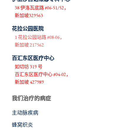
38 伊洛瓦底路 #06-51/52，
新加坡329563
花拉公园医院
1 花拉公园站路 #08-06，
新加坡 217562
百汇东区医疗中心
如切坊 319 号
百汇东区医疗中心 #04-02，
新加坡 427989
我们治疗的病症
主动脉疾病
蜂窝织炎