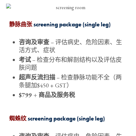
静脉曲张
screening package (single leg)
咨询及审查
– 评估病史、危险因素、生
活方式、症状
考试
– 检查分布和解剖结构以及评估皮
肤问题
超声反流扫描
– 检查静脉功能不全（两
条腿加$450 + GST）
$799 + 商品及服务税
蜘蛛纹
screening package (single leg)