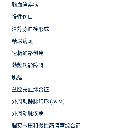
脑血管疾病
慢性伤口
深静脉血栓形成
糖尿病足
透析通路创建
勃起功能障碍
肌瘤
盆腔充血综合征
外周动静脉畸形 (AVM)
外周动脉疾病
腘窝卡压和慢性筋膜室综合征