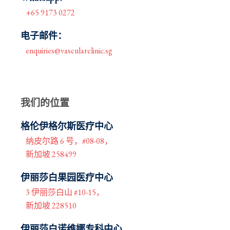
+65 9173 0272
电子邮件：
enquiries@vascularclinic.sg
我们的位置
格伦伊格尔斯医疗中心
纳皮尔路 6 号，#08-08，
新加坡 258499
伊丽莎白果园医疗中心
3 伊丽莎白山 #10-15，
新加坡 228510
伊丽莎白诺维娜专科中心