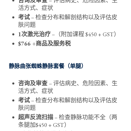
咨询及审查
– 评估病史、危险因素、生
活方式、症状
考试
– 检查分布和解剖结构以及评估皮
肤问题
1次激光治疗
–（附加课程 $450 + GST）
$766 +商品及服务税
静脉曲张蜘蛛静脉套餐（单腿）
咨询及审查
– 评估病史、危险因素、生
活方式、症状
考试
– 检查分布和解剖结构以及评估皮
肤问题
超声反流扫描
– 检查静脉功能不全（两
条腿加$450 + GST）