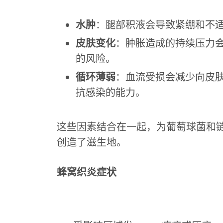
水肿
：腿部积液会导致紧绷和不
皮肤变化
：肿胀造成的持续压力
的风险。
循环薄弱
：血流受损会减少向皮
抗感染的能力。
这些因素结合在一起，为葡萄球菌和
创造了滋生地。
蜂窝织炎症状