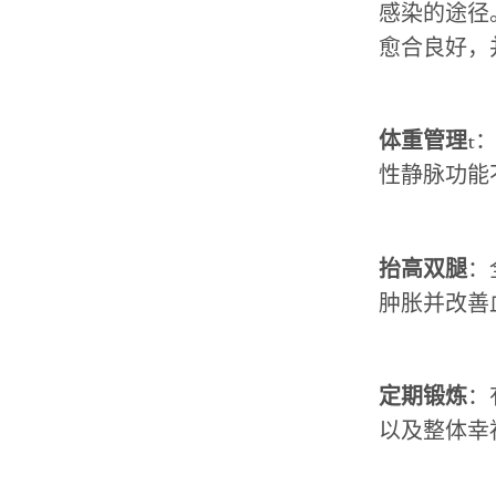
感染的途径
愈合良好，
体重管理
t
性静脉功能
抬高双腿
：
肿胀并改善
定期锻炼
：
以及整体幸