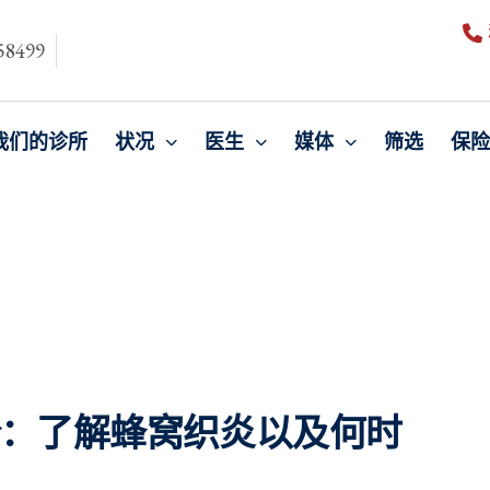
8499
我们的诊所
状况
医生
媒体
筛选
保险
全：了解蜂窝织炎以及何时