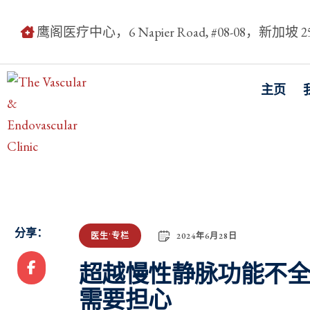
鹰阁医疗中心，6 Napier Road, #08-08，新加坡 25
主页
分享：
2024年6月28日
医生'专栏
超越慢性静脉功能不
需要担心