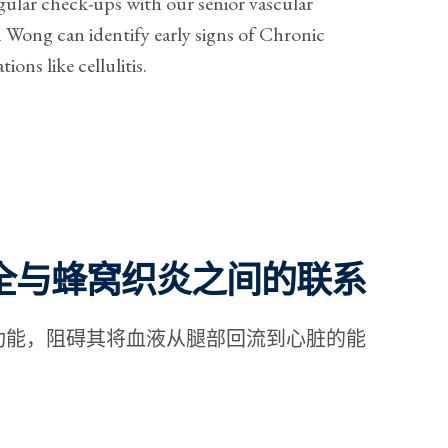
gular check-ups with our senior vascular
n Wong can identify early signs of Chronic
ons like cellulitis.
全与蜂窝织炎之间的联系
功能，阻碍其将血液从腿部回流到心脏的能