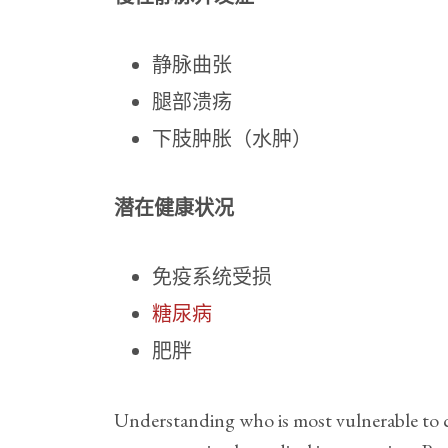
静脉曲张
腿部溃疡
下肢肿胀（水肿）
潜在健康状况
免疫系统受损
糖尿病
肥胖
Understanding who is most vulnerable to ce