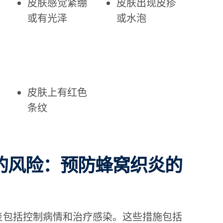
皮肤感觉紧绷
皮肤出现皮疹
或有光泽
或水泡
皮肤上有红色
条纹
的风险：预防蜂窝织炎的
炎包括控制病情和治疗感染。这些措施包括