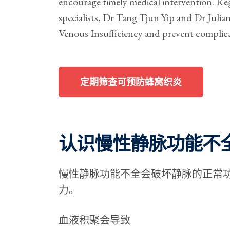
encourage timely medical intervention. Re
specialists, Dr Tang Tjun Yip and Dr Julia
Venous Insufficiency and prevent complicati
定期筛查可预防蜂窝织炎
认识慢性静脉功能不
慢性静脉功能不全会破坏静脉的正常
力。
血液积聚会导致