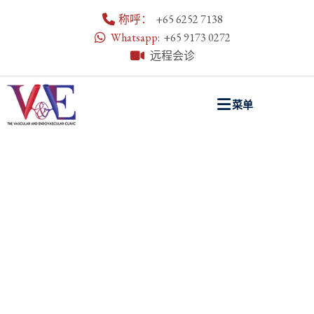
称呼：
+65 6252 7138
Whatsapp:
+65 9173 0272
远程会诊
菜单