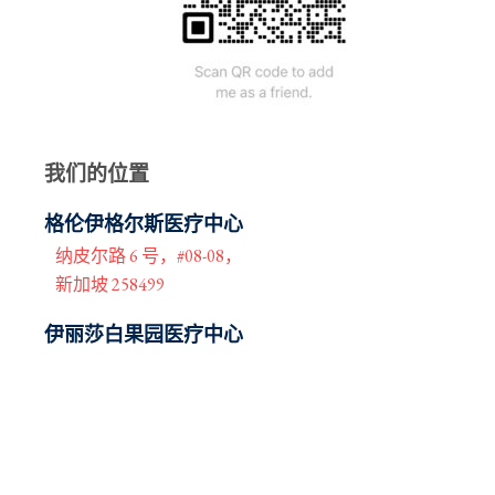
我们的位置
格伦伊格尔斯医疗中心
纳皮尔路 6 号，#08-08，
新加坡 258499
伊丽莎白果园医疗中心
3 伊丽莎白山 #10-15，
新加坡 228510
伊丽莎白诺维娜专科中心
38 伊洛瓦底路 #06-51/52，