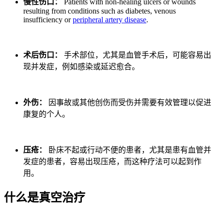
慢性伤口：
Patients with non-healing ulcers or wounds
resulting from conditions such as diabetes, venous
insufficiency or
peripheral artery disease
.
术后伤口：
手术部位，尤其是血管手术后，可能容易出
现并发症，例如感染或延迟愈合。
外伤：
因事故或其他创伤而受伤并需要有效管理以促进
康复的个人。
压疮：
卧床不起或行动不便的患者，尤其是患有血管并
发症的患者，容易出现压疮，而这种疗法可以起到作
用。
什么是真空治疗