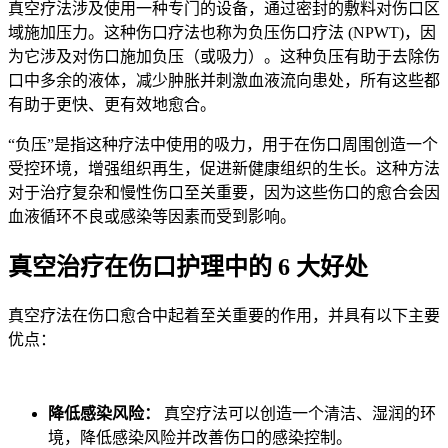
真空疗法涉及使用一种专门的设备，通过密封的敷料对伤口区
域施加压力。这种伤口疗法也称为负压伤口疗法 (NPWT)，因
为它涉及对伤口施加负压（或吸力）。这种负压有助于去除伤
口中多余的液体，减少肿胀并刺激血液流向患处，所有这些都
有助于更快、更有效地愈合。
“负压”是指这种疗法中使用的吸力，用于在伤口周围创造一个
受控环境，增强组织再生，促进新健康组织的生长。这种方法
对于治疗复杂和慢性伤口至关重要，因为这些伤口的愈合会因
血液循环不良或感染等因素而受到影响。
真空治疗在伤口护理中的 6 大好处
真空疗法在伤口愈合中起着至关重要的作用，并具有以下主要
优点：
降低感染风险：
真空疗法可以创造一个清洁、湿润的环
境，降低感染风险并改善伤口的感染控制。