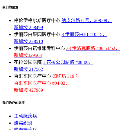
我们的位置
格伦伊格尔斯医疗中心
纳皮尔路 6 号，#08-08，
新加坡 258499
伊丽莎白果园医疗中心
3 伊丽莎白山 #10-15，
新加坡 228510
伊丽莎白诺维娜专科中心
38 伊洛瓦底路 #06-51/52，
新加坡329563
花拉公园医院
1 花拉公园站路 #08-06，
新加坡 217562
百汇东区医疗中心
如切坊 319 号
百汇东区医疗中心 #04-02，
新加坡 427989
我们治疗的病症
主动脉疾病
蜂窝织炎
脑血管疾病