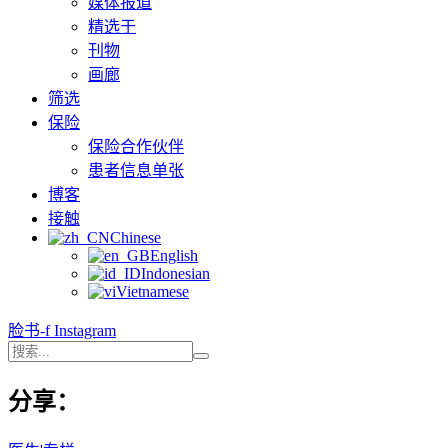
媒体报道
精选于
刊物
画廊
筛选
保险
保险合作伙伴
患者信息单张
博客
接触
Chinese
English
Indonesian
Vietnamese
脸书-f
Instagram
分享：