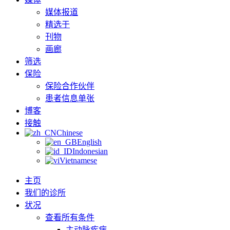
媒体报道
精选于
刊物
画廊
筛选
保险
保险合作伙伴
患者信息单张
博客
接触
Chinese
English
Indonesian
Vietnamese
主页
我们的诊所
状况
查看所有条件
主动脉疾病