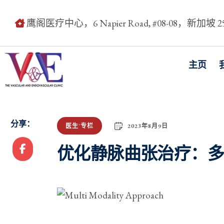
鹰阁医疗中心，6 Napier Road, #08-08，新加坡 25
主页
分享：
2023年8月9日
医生'专栏
优化静脉曲张治疗：