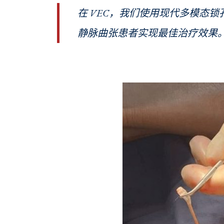
在 VEC，我们使用现代多模态
静脉曲张患者实现最佳治疗效果