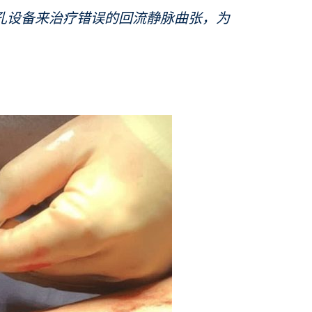
锁孔设备来治疗错误的回流静脉曲张，为
。