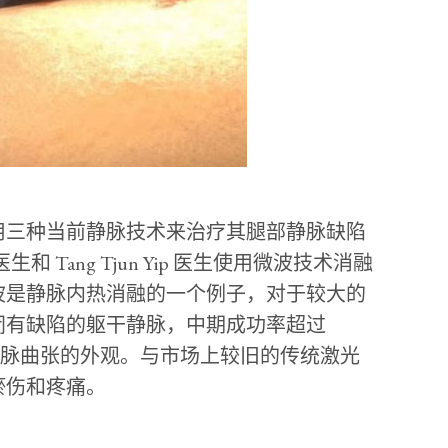
用三种当前静脉技术来治疗其腿部静脉缺陷
医生和 Tang Tjun Yip 医生使用微波技术消融
波是静脉内热消融的一个例子，对于较大的
闭有缺陷的躯干静脉，中期成功率超过
静脉曲张的外观。与市场上较旧的传统激光
瘀伤和疼痛。