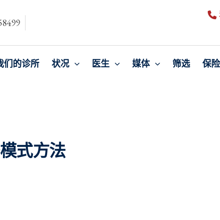
8499
我们的诊所
状况
医生
媒体
筛选
保险
多模式方法