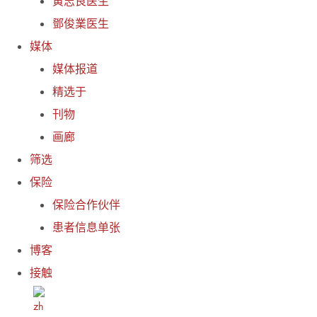
黃志良医生
鄧俊業医生
媒体
媒体报道
精选于
刊物
画廊
筛选
保险
保险合作伙伴
患者信息单张
博客
接触