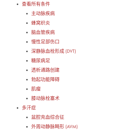
查看所有条件
主动脉疾病
蜂窝织炎
脑血管疾病
慢性足部伤口
深静脉血栓形成 (DVT)
糖尿病足
透析通路创建
勃起功能障碍
肌瘤
膝动脉栓塞术
多汗症
盆腔充血综合征
外周动静脉畸形 (AVM)