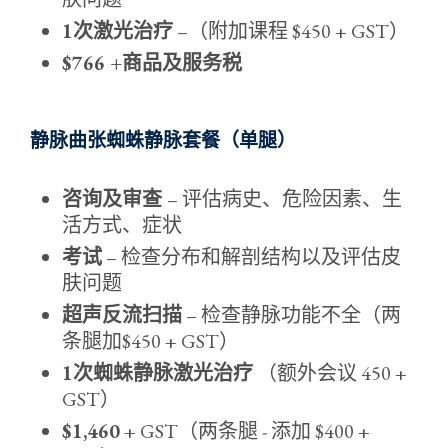
1次激光治疗
–（附加课程 $450 + GST）
$766 +商品及服务税
静脉曲张蜘蛛静脉套餐（单腿）
咨询及审查
– 评估病史、危险因素、生
活方式、症状
考试
– 检查分布和解剖结构以及评估皮
肤问题
超声反流扫描
– 检查静脉功能不全（两
条腿加$450 + GST）
1次蜘蛛静脉激光治疗
（额外会议 450 +
GST）
$1,460
+ GST（两条腿 - 添加 $400 +