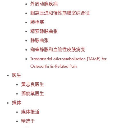
外周动脉疾病
腘窝压迫和慢性筋膜室综合征
肺栓塞
精索静脉曲张
静脉曲张
蜘蛛静脉和血管性皮肤病变
Transarterial Microembolisation (TAME) for
Osteoarthritis-Related Pain
医生
黃志良医生
鄧俊業医生
媒体
媒体报道
精选于