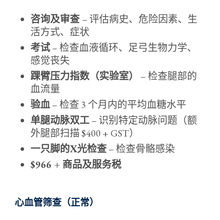
咨询及审查
– 评估病史、危险因素、生
活方式、症状
考试
– 检查血液循环、足弓生物力学、
感觉丧失
踝臂压力指数（实验室）
– 检查腿部的
血流量
验血
– 检查 3 个月内的平均血糖水平
单腿动脉双工
– 识别特定动脉问题（额
外腿部扫描 $400 + GST）
一只脚的X光检查
– 检查骨骼感染
$966 + 商品及服务税
心血管筛查（正常）