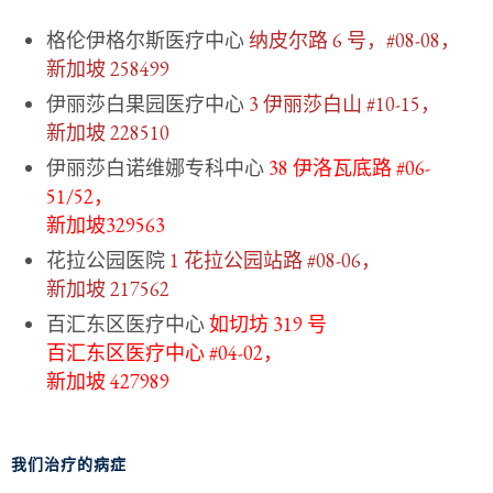
格伦伊格尔斯医疗中心
纳皮尔路 6 号，#08-08，
新加坡 258499
伊丽莎白果园医疗中心
3 伊丽莎白山 #10-15，
新加坡 228510
伊丽莎白诺维娜专科中心
38 伊洛瓦底路 #06-
51/52，
新加坡329563
花拉公园医院
1 花拉公园站路 #08-06，
新加坡 217562
百汇东区医疗中心
如切坊 319 号
百汇东区医疗中心 #04-02，
新加坡 427989
我们治疗的病症