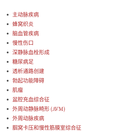
主动脉疾病
蜂窝织炎
脑血管疾病
慢性伤口
深静脉血栓形成
糖尿病足
透析通路创建
勃起功能障碍
肌瘤
盆腔充血综合征
外周动静脉畸形 (AVM)
外周动脉疾病
腘窝卡压和慢性筋膜室综合征