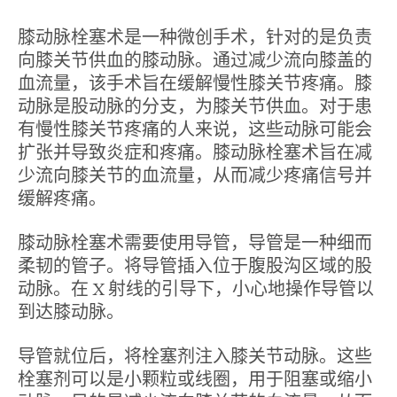
膝动脉栓塞术是一种微创手术，针对的是负责
向膝关节供血的膝动脉。通过减少流向膝盖的
血流量，该手术旨在缓解慢性膝关节疼痛。膝
动脉是股动脉的分支，为膝关节供血。对于患
有慢性膝关节疼痛的人来说，这些动脉可能会
扩张并导致炎症和疼痛。膝动脉栓塞术旨在减
少流向膝关节的血流量，从而减少疼痛信号并
缓解疼痛。
膝动脉栓塞术需要使用导管，导管是一种细而
柔韧的管子。将导管插入位于腹股沟区域的股
动脉。在 X 射线的引导下，小心地操作导管以
到达膝动脉。
导管就位后，将栓塞剂注入膝关节动脉。这些
栓塞剂可以是小颗粒或线圈，用于阻塞或缩小