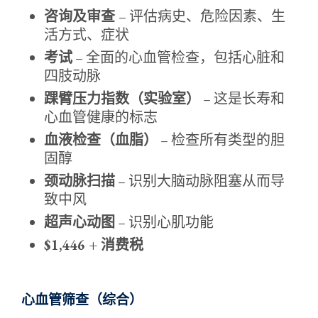
咨询及审查
– 评估病史、危险因素、生
活方式、症状
考试
– 全面的心血管检查，包括心脏和
四肢动脉
踝臂压力指数（实验室）
– 这是长寿和
心血管健康的标志
血液检查（血脂）
– 检查所有类型的胆
固醇
颈动脉扫描
– 识别大脑动脉阻塞从而导
致中风
超声心动图
– 识别心肌功能
$1,446 + 消费税
心血管筛查（综合）