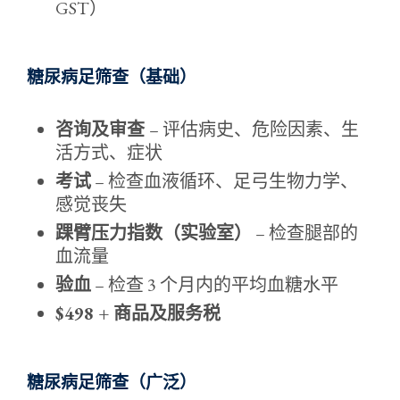
GST）
糖尿病足筛查（基础）
咨询及审查
– 评估病史、危险因素、生
活方式、症状
考试
– 检查血液循环、足弓生物力学、
感觉丧失
踝臂压力指数（实验室）
– 检查腿部的
血流量
验血
– 检查 3 个月内的平均血糖水平
$498 + 商品及服务税
糖尿病足筛查（广泛）