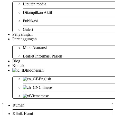
Liputan media
Ditampilkan Aktif
Publikasi
Galeri
Penyaringan
Pertanggungan
Mitra Asuransi
Leaflet Informasi Pasien
Blog
Kontak
Indonesian
English
Chinese
Vietnamese
Rumah
Klinik Kami