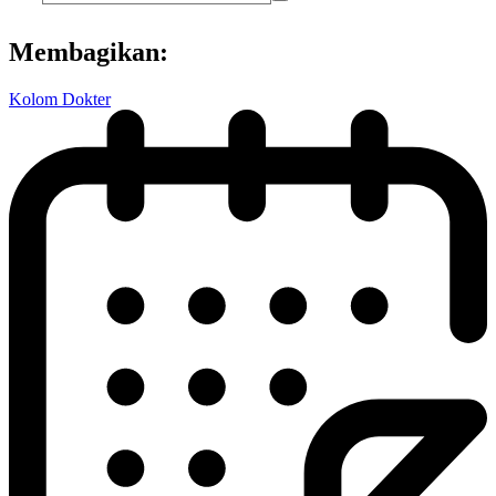
Membagikan:
Kolom Dokter