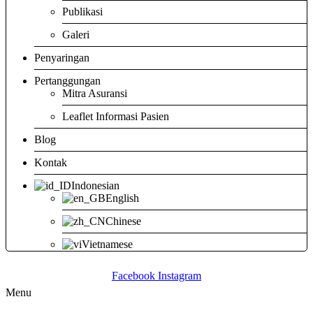
Publikasi
Galeri
Penyaringan
Pertanggungan
Mitra Asuransi
Leaflet Informasi Pasien
Blog
Kontak
Indonesian
English
Chinese
Vietnamese
Facebook
Instagram
Menu