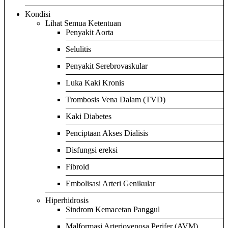
Kondisi
Lihat Semua Ketentuan
Penyakit Aorta
Selulitis
Penyakit Serebrovaskular
Luka Kaki Kronis
Trombosis Vena Dalam (TVD)
Kaki Diabetes
Penciptaan Akses Dialisis
Disfungsi ereksi
Fibroid
Embolisasi Arteri Genikular
Hiperhidrosis
Sindrom Kemacetan Panggul
Malformasi Arteriovenosa Perifer (AVM)