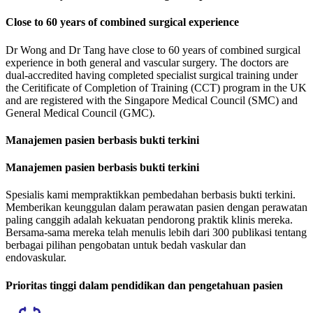
Close to 60 years of combined surgical experience
Dr Wong and Dr Tang have close to 60 years of combined surgical
experience in both general and vascular surgery. The doctors are
dual-accredited having completed specialist surgical training under
the Ceritificate of Completion of Training (CCT) program in the UK
and are registered with the Singapore Medical Council (SMC) and
General Medical Council (GMC).
Manajemen pasien berbasis bukti terkini
Manajemen pasien berbasis bukti terkini
Spesialis kami mempraktikkan pembedahan berbasis bukti terkini.
Memberikan keunggulan dalam perawatan pasien dengan perawatan
paling canggih adalah kekuatan pendorong praktik klinis mereka.
Bersama-sama mereka telah menulis lebih dari 300 publikasi tentang
berbagai pilihan pengobatan untuk bedah vaskular dan
endovaskular.
Prioritas tinggi dalam pendidikan dan pengetahuan pasien