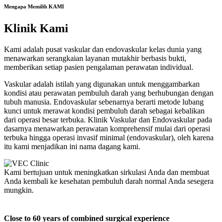
Mengapa Memilih KAMI
Klinik Kami
Kami adalah pusat vaskular dan endovaskular kelas dunia yang
menawarkan serangkaian layanan mutakhir berbasis bukti,
memberikan setiap pasien pengalaman perawatan individual.
Vaskular adalah istilah yang digunakan untuk menggambarkan
kondisi atau perawatan pembuluh darah yang berhubungan dengan
tubuh manusia. Endovaskular sebenarnya berarti metode lubang
kunci untuk merawat kondisi pembuluh darah sebagai kebalikan
dari operasi besar terbuka. Klinik Vaskular dan Endovaskular pada
dasarnya menawarkan perawatan komprehensif mulai dari operasi
terbuka hingga operasi invasif minimal (endovaskular), oleh karena
itu kami menjadikan ini nama dagang kami.
Kami bertujuan untuk meningkatkan sirkulasi Anda dan membuat
Anda kembali ke kesehatan pembuluh darah normal Anda sesegera
mungkin.
Hubungi kami
Close to 60 years of combined surgical experience