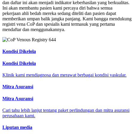
dan daftar ini akan menjadi indikator keberhasilan yang berkualitas.
Ini akan membantu pasien kami percaya diri bahwa semua
pekerjaan ahli bedah mereka sedang diteliti dan pasien dapat
memberikan umpan balik jangka panjang. Kami bangga mendukung
registri vena CoP dan spesialis kami termasuk yang pertama
mendaftar dan menggunakannya.
Kondisi Dikelola
Kondisi Dikelola
Klinik kami mendiagnosa dan merawat berbagai kondisi vaskular.
Mitra Asuransi
Mitra Asuransi
Cari tahu lebih lanjut tentang paket perlindungan dan mitra asuransi
perusahaan kami.
Liputan media