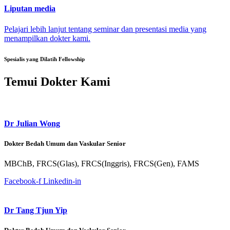
Liputan media
Pelajari lebih lanjut tentang seminar dan presentasi media yang
menampilkan dokter kami.
Spesialis yang Dilatih Fellowship
Temui Dokter Kami
Dr Julian Wong
Dokter Bedah Umum dan Vaskular Senior
MBChB, FRCS(Glas), FRCS(Inggris), FRCS(Gen), FAMS
Facebook-f
Linkedin-in
Dr Tang Tjun Yip