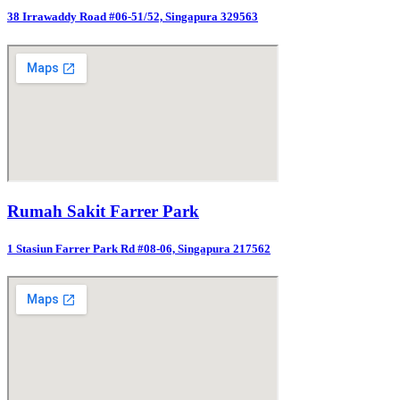
38 Irrawaddy Road #06-51/52, Singapura 329563
Rumah Sakit Farrer Park
1 Stasiun Farrer Park Rd #08-06, Singapura 217562