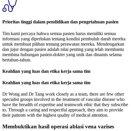
Prioritas tinggi dalam pendidikan dan pengetahuan pasien
Tim kami percaya bahwa semua pasien harus memiliki semua
informasi yang diperlukan tentang kondisi pembuluh darah mereka
untuk membuat pilihan tentang perawatan mereka. Mendengarkan
dan jujur dengan pasien adalah nilai penting yang telah membantu
membina hubungan pasien-dokter yang unik dan dinamis selama
bertahun-tahun.
Keahlian yang luas dan etika kerja sama tim
Keahlian yang luas dan etika kerja sama tim
Dr Wong and Dr Tang work closely as a team, there are few other
specialist groups involved in the treatment of vascular disease who
have the breadth of expertise and teamwork ethic that they subscribe
to. Through a caring and respectful approach, they aim to provide
their patients with the highest quality of medical attention.
Membuktikan hasil operasi ablasi vena varises