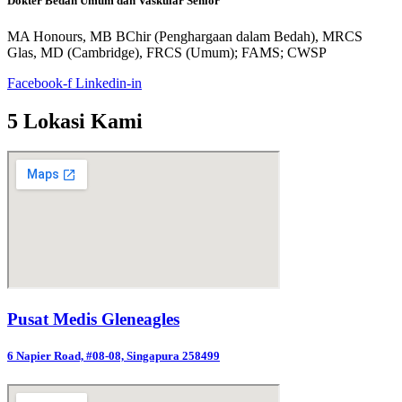
Dokter Bedah Umum dan Vaskular Senior
MA Honours, MB BChir (Penghargaan dalam Bedah), MRCS
Glas, MD (Cambridge), FRCS (Umum); FAMS; CWSP
Facebook-f
Linkedin-in
5 Lokasi Kami
Pusat Medis Gleneagles
6 Napier Road, #08-08, Singapura 258499