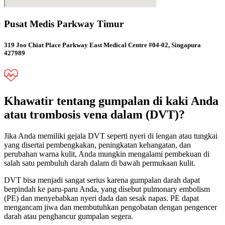
Pusat Medis Parkway Timur
319 Joo Chiat Place Parkway East Medical Centre #04-02, Singapura
427989
Khawatir tentang gumpalan di kaki Anda
atau trombosis vena dalam (DVT)?
Jika Anda memiliki gejala DVT seperti nyeri di lengan atau tungkai
yang disertai pembengkakan, peningkatan kehangatan, dan
perubahan warna kulit, Anda mungkin mengalami pembekuan di
salah satu pembuluh darah dalam di bawah permukaan kulit.
DVT bisa menjadi sangat serius karena gumpalan darah dapat
berpindah ke paru-paru Anda, yang disebut pulmonary embolism
(PE) dan menyebabkan nyeri dada dan sesak napas. PE dapat
mengancam jiwa dan membutuhkan pengobatan dengan pengencer
darah atau penghancur gumpalan segera.