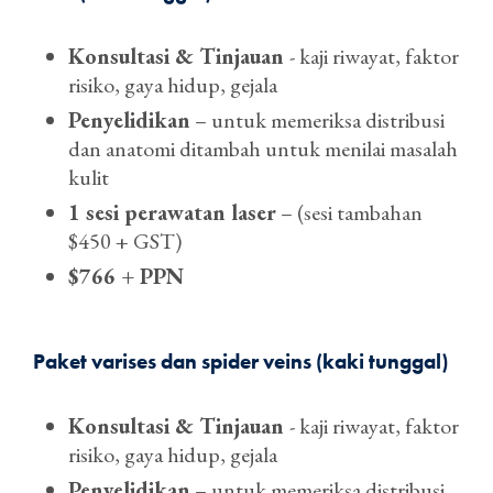
Konsultasi & Tinjauan
- kaji riwayat, faktor
risiko, gaya hidup, gejala
Penyelidikan
– untuk memeriksa distribusi
dan anatomi ditambah untuk menilai masalah
kulit
1 sesi perawatan laser
– (sesi tambahan
$450 + GST)
$766 + PPN
Paket varises dan spider veins (kaki tunggal)
Konsultasi & Tinjauan
- kaji riwayat, faktor
risiko, gaya hidup, gejala
Penyelidikan
– untuk memeriksa distribusi