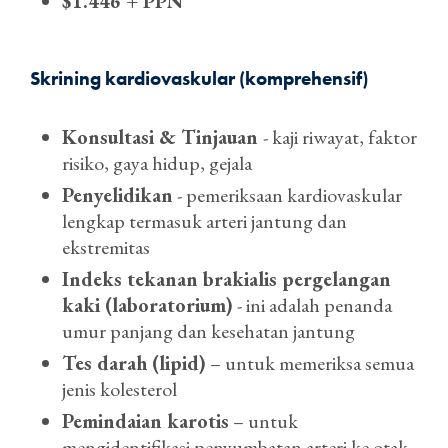
$1.446 + PPN
Skrining kardiovaskular (komprehensif)
Konsultasi & Tinjauan
- kaji riwayat, faktor
risiko, gaya hidup, gejala
Penyelidikan
- pemeriksaan kardiovaskular
lengkap termasuk arteri jantung dan
ekstremitas
Indeks tekanan brakialis pergelangan
kaki (laboratorium)
- ini adalah penanda
umur panjang dan kesehatan jantung
Tes darah (lipid)
– untuk memeriksa semua
jenis kolesterol
Pemindaian karotis
– untuk
mengidentifikasi penyumbatan arteri ke otak