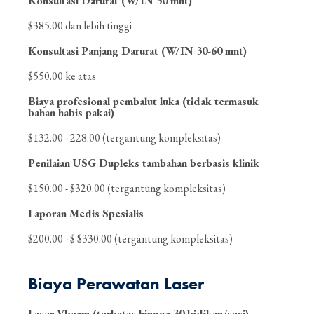
Konsultasi Darurat (W/IN 30 mnt)
$385.00 dan lebih tinggi
Konsultasi Panjang Darurat (W/IN 30-60 mnt)
$550.00 ke atas
Biaya profesional pembalut luka (tidak termasuk
bahan habis pakai)
$132.00 - 228.00 (tergantung kompleksitas)
Penilaian USG Dupleks tambahan berbasis klinik
$150.00 - $320.00 (tergantung kompleksitas)
Laporan Medis Spesialis
$200.00 - $ $330.00 (tergantung kompleksitas)
Biaya Perawatan Laser
Laser Vbeam (terbatas hingga 30 bidikan/sesi)