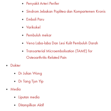
Penyakit Arteri Perifer
Sindrom Jebakan Poplitea dan Kompartemen Kronis
Emboli Paru
Varikokel
Pembuluh mekar
Vena Laba-laba Dan Lesi Kulit Pembuluh Darah
Transarterial Microembolisation (TAME) for
Osteoarthritis-Related Pain
Dokter
Dr Julian Wong
Dr Tang Tjun Yip
Media
Liputan media
Ditampilkan Aktif