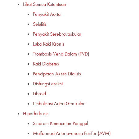
Lihat Semua Ketentuan
Penyakit Aorta
Selulitis
Penyakit Serebrovaskular
Luka Kaki Kronis
Trombosis Vena Dalam (TVD)
Kaki Diabetes
Penciptaan Akses Dialisis
Disfungsi ereksi
Fibroid
Embolisasi Arteri Genikular
Hiperhidrosis
Sindrom Kemacetan Panggul
Malformasi Arteriovenosa Perifer (AVM)