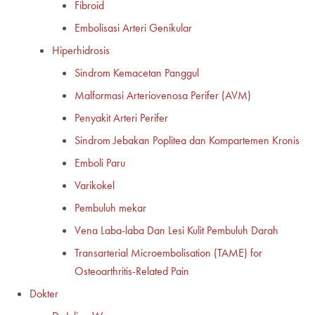
Fibroid
Embolisasi Arteri Genikular
Hiperhidrosis
Sindrom Kemacetan Panggul
Malformasi Arteriovenosa Perifer (AVM)
Penyakit Arteri Perifer
Sindrom Jebakan Poplitea dan Kompartemen Kronis
Emboli Paru
Varikokel
Pembuluh mekar
Vena Laba-laba Dan Lesi Kulit Pembuluh Darah
Transarterial Microembolisation (TAME) for
Osteoarthritis-Related Pain
Dokter