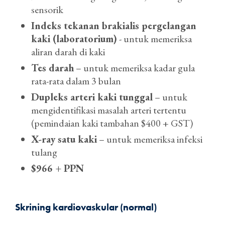
sensorik
Indeks tekanan brakialis pergelangan
kaki (laboratorium)
- untuk memeriksa
aliran darah di kaki
Tes darah
– untuk memeriksa kadar gula
rata-rata dalam 3 bulan
Dupleks arteri kaki tunggal
– untuk
mengidentifikasi masalah arteri tertentu
(pemindaian kaki tambahan $400 + GST)
X-ray satu kaki
– untuk memeriksa infeksi
tulang
$966 + PPN
Skrining kardiovaskular (normal)