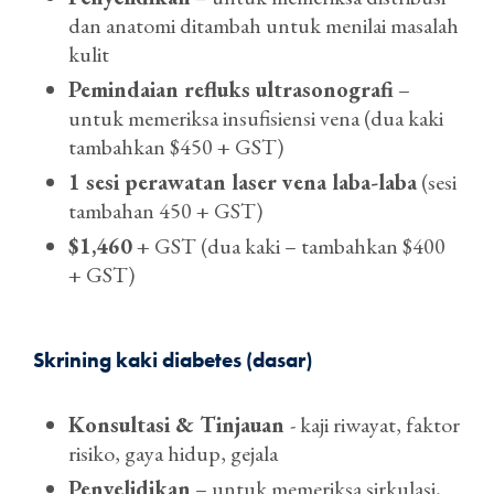
dan anatomi ditambah untuk menilai masalah
kulit
Pemindaian refluks ultrasonografi
–
untuk memeriksa insufisiensi vena (dua kaki
tambahkan $450 + GST)
1 sesi perawatan laser vena laba-laba
(sesi
tambahan 450 + GST)
$1,460
+ GST (dua kaki – tambahkan $400
+ GST)
Skrining kaki diabetes (dasar)
Konsultasi & Tinjauan
- kaji riwayat, faktor
risiko, gaya hidup, gejala
Penyelidikan
– untuk memeriksa sirkulasi,